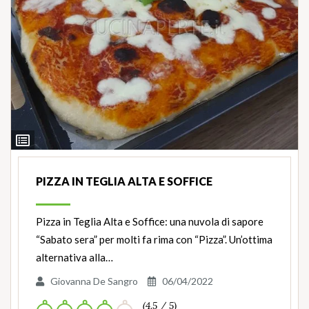
Ingredienti
PIZZA IN TEGLIA ALTA E SOFFICE
Pizza in Teglia Alta e Soffice: una nuvola di sapore
“Sabato sera” per molti fa rima con “Pizza”. Un’ottima
alternativa alla…
Giovanna De Sangro
06/04/2022
(4.5 / 5)