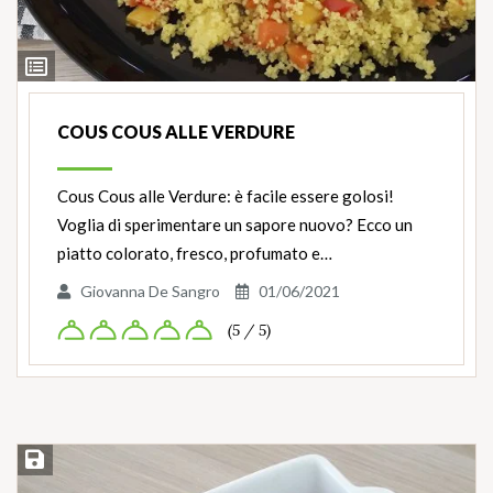
Ingredienti
COUS COUS ALLE VERDURE
Cous Cous alle Verdure: è facile essere golosi!
Voglia di sperimentare un sapore nuovo? Ecco un
piatto colorato, fresco, profumato e…
Giovanna De Sangro
01/06/2021
(5 / 5)
Salva ricetta