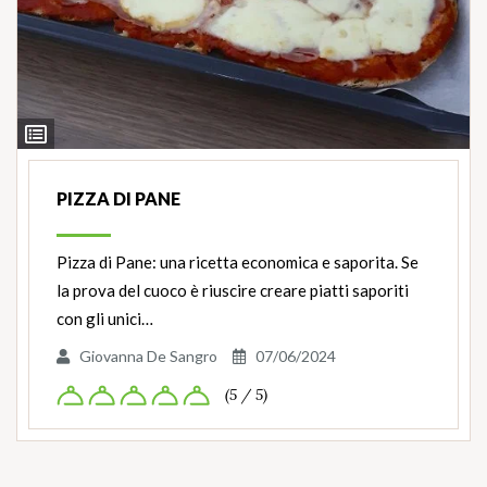
Ingredienti
PIZZA DI PANE
Pizza di Pane: una ricetta economica e saporita. Se
la prova del cuoco è riuscire creare piatti saporiti
con gli unici…
Giovanna De Sangro
07/06/2024
(5 / 5)