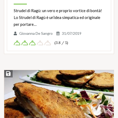
Strudel di Ragù: un vero e proprio vortice di bontà!
Lo Strudel di Ragù è un’idea simpatica ed originale
per portare…
Giovanna De Sangro
31/07/2019
(3.8 / 5)
Salva ricetta