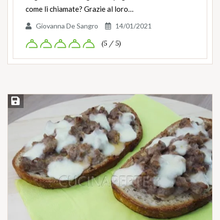
come li chiamate? Grazie al loro…
Giovanna De Sangro
14/01/2021
(5 / 5)
Salva ricetta