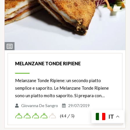
Ingredienti
MELANZANE TONDE RIPIENE
Melanzane Tonde Ripiene: un secondo piatto
semplice e saporito. Le Melanzane Tonde Ripiene
sono un piatto molto saporito. Si prepara con…
Giovanna De Sangro
29/07/2019
(4.4 / 5)
IT