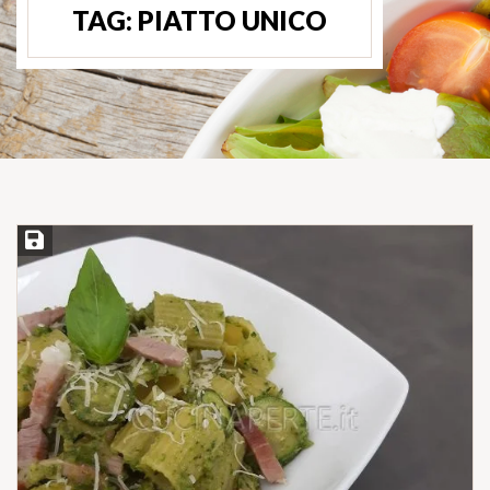
TAG:
PIATTO UNICO
Salva ricetta