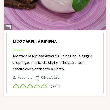
Ingredienti
MOZZARELLA RIPIENA
Mozzarella Ripiena Amici di Cucina Per Te oggi vi
propongo una ricetta sfiziosa che può essere
servita come antipasto o piatto…
Fudonero
04/05/2020
(5 / 5)