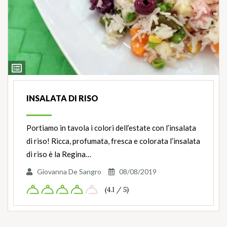
Ingredienti
INSALATA DI RISO
Portiamo in tavola i colori dell’estate con l’insalata
di riso! Ricca, profumata, fresca e colorata l’insalata
di riso è la Regina…
Giovanna De Sangro
08/08/2019
(4.1 / 5)