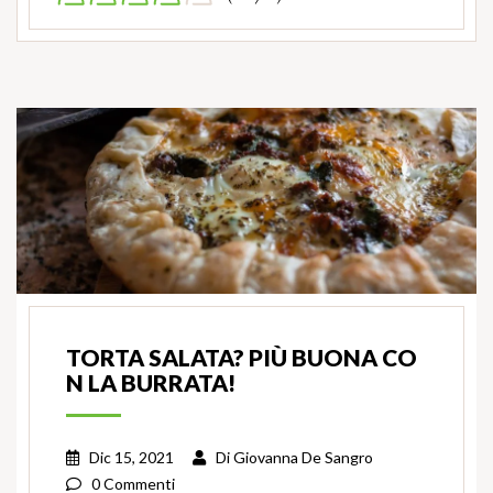
TORTA SALATA? PIÙ BUONA CO
N LA BURRATA!
Dic 15, 2021
Di
Giovanna De Sangro
0 Commenti