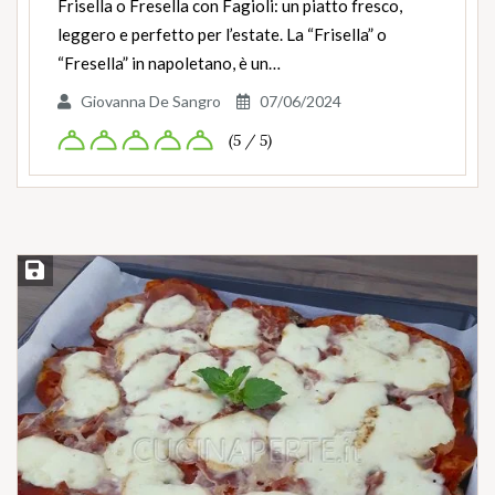
Frisella o Fresella con Fagioli: un piatto fresco,
leggero e perfetto per l’estate. La “Frisella” o
“Fresella” in napoletano, è un…
Giovanna De Sangro
07/06/2024
(5 / 5)
Salva ricetta