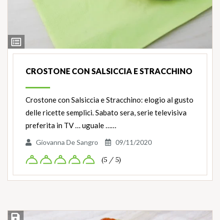
Ingredienti
CROSTONE CON SALSICCIA E STRACCHINO
Crostone con Salsiccia e Stracchino: elogio al gusto
delle ricette semplici. Sabato sera, serie televisiva
preferita in TV … uguale ……
Giovanna De Sangro
09/11/2020
(5 / 5)
Salva ricetta