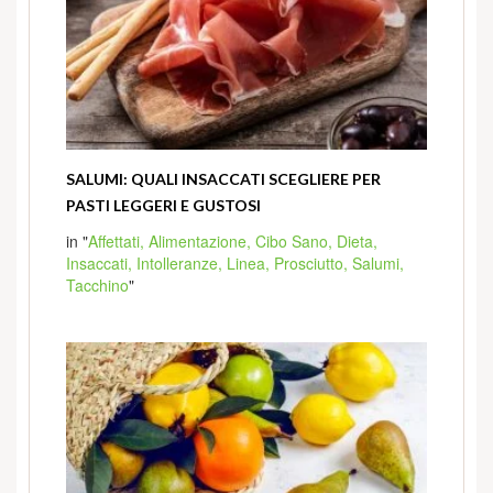
SALUMI: QUALI INSACCATI SCEGLIERE PER
PASTI LEGGERI E GUSTOSI
in "
Affettati,
Alimentazione,
Cibo Sano,
Dieta,
Insaccati,
Intolleranze,
Linea,
Prosciutto,
Salumi,
Tacchino
"