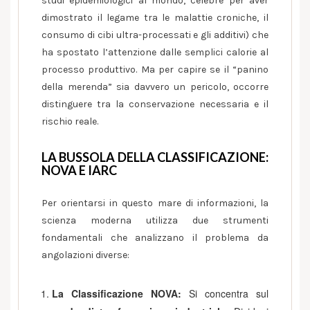
studi epidemiologici al mondo, celebre per aver
dimostrato il legame tra le malattie croniche, il
consumo di cibi ultra-processati e gli additivi) che
ha spostato l’attenzione dalle semplici calorie al
processo produttivo. Ma per capire se il “panino
della merenda” sia davvero un pericolo, occorre
distinguere tra la conservazione necessaria e il
rischio reale.
LA BUSSOLA DELLA CLASSIFICAZIONE:
NOVA E IARC
Per orientarsi in questo mare di informazioni, la
scienza moderna utilizza due strumenti
fondamentali che analizzano il problema da
angolazioni diverse:
La Classificazione NOVA:
Si concentra sul