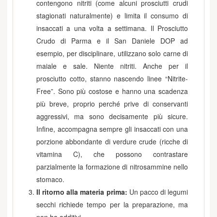
contengono nitriti (come alcuni prosciutti crudi
stagionati naturalmente) e limita il consumo di
insaccati a una volta a settimana. Il Prosciutto
Crudo di Parma e il San Daniele DOP ad
esempio, per disciplinare, utilizzano solo carne di
maiale e sale. Niente nitriti. Anche per il
prosciutto cotto, stanno nascendo linee “Nitrite-
Free”. Sono più costose e hanno una scadenza
più breve, proprio perché prive di conservanti
aggressivi, ma sono decisamente più sicure.
Infine, accompagna sempre gli insaccati con una
porzione abbondante di verdure crude (ricche di
vitamina C), che possono contrastare
parzialmente la formazione di nitrosammine nello
stomaco.
Il ritorno alla materia prima:
Un pacco di legumi
secchi richiede tempo per la preparazione, ma
non ha additivi.