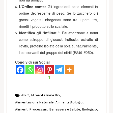
L’Ordine conta:
Gli ingredienti sono elencati in
ordine decrescente di peso. Se lo zucchero o i
grassi vegetali idrogenati sono tra i primi tre,
rimetti il prodotto sullo scaffale.
Identifica gli “Infiltrati”:
Fai attenzione a nomi
come sciroppo di glucosio-fruttosio, estratto di
lievito, proteine isolate della soia e, naturalmente,
i conservanti del gruppo dei nitriti (E249-E250).
Condividi sui Social
1
,
,
AIRC
Alimentazione Bio
,
,
Alimentazione Naturale
Alimenti Biologici
,
,
,
Alimenti Processari
Benessere e Salute
Biologico