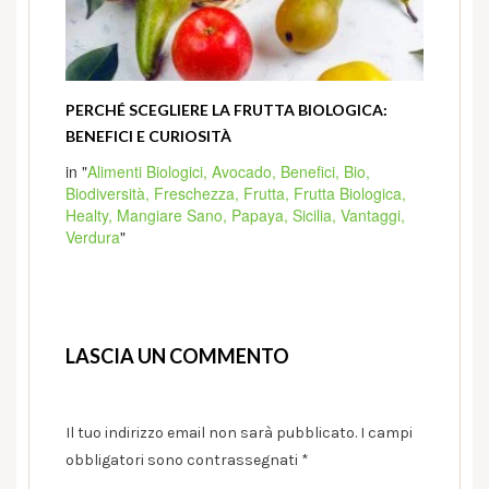
PERCHÉ SCEGLIERE LA FRUTTA BIOLOGICA:
BENEFICI E CURIOSITÀ
in "
Alimenti Biologici,
Avocado,
Benefici,
Bio,
Biodiversità,
Freschezza,
Frutta,
Frutta Biologica,
Healty,
Mangiare Sano,
Papaya,
Sicilia,
Vantaggi,
Verdura
"
LASCIA UN COMMENTO
Il tuo indirizzo email non sarà pubblicato.
I campi
obbligatori sono contrassegnati
*