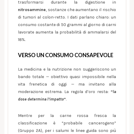
trasformarsi durante la digestione in
nitrosammine
, sostanze che aumentano il rischio
di tumori al colon-retto. I dati parlano chiaro: un
consumo costante di 50 grammi al giorno di carni
lavorate aumenta la probabilità di ammalarsi del
18%.
VERSO UN CONSUMO CONSAPEVOLE
La medicina e la nutrizione non suggeriscono un
bando totale — obiettivo quasi impossibile nella
vita frenetica di oggi — ma invitano alla
moderazione estrema. La regola d’oro resta:
“
la
dose determina l’impatto
“
.
Mentre per la carne rossa fresca la
classificazione è “probabile cancerogeno”
(Gruppo 2A), per i salumi le linee guida sono più