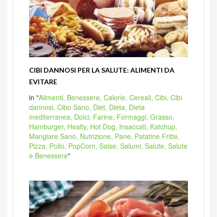
CIBI DANNOSI PER LA SALUTE: ALIMENTI DA
EVITARE
in "
Alimenti,
Benessere,
Calorie,
Cereali,
Cibi,
Cibi
dannosi,
Cibo Sano,
Diet,
Dieta,
Dieta
mediterranea,
Dolci,
Farine,
Formaggi,
Grasso,
Hamburger,
Healty,
Hot Dog,
Insaccati,
Katchup,
Mangiare Sano,
Nutrizione,
Pane,
Patatine Fritte,
Pizza,
Pollo,
PopCorn,
Salse,
Salumi,
Salute,
Salute
e Benessere
"