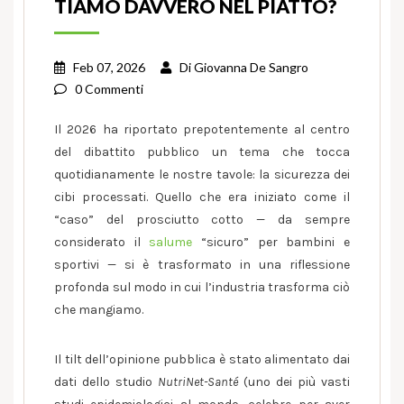
TIAMO DAVVERO NEL PIATTO?
Feb 07, 2026
Di
Giovanna De Sangro
0 Commenti
Il 2026 ha riportato prepotentemente al centro
del dibattito pubblico un tema che tocca
quotidianamente le nostre tavole: la sicurezza dei
cibi processati. Quello che era iniziato come il
“caso” del prosciutto cotto — da sempre
considerato il
salume
“sicuro” per bambini e
sportivi — si è trasformato in una riflessione
profonda sul modo in cui l’industria trasforma ciò
che mangiamo.
Il tilt dell’opinione pubblica è stato alimentato dai
dati dello studio
NutriNet-Santé
(uno dei più vasti