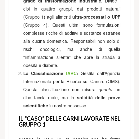
grado di trasformazione industriale
. Divide i
cibi in quattro gruppi, dai prodotti naturali
(Gruppo 1) agli alimenti
ultra-processati o UPF
(Gruppo 4). Questi ultimi sono formulazioni
complesse ricche di additivi e sostanze estranee
alla cucina domestica. Responsabili non solo di
rischi oncologici, ma anche di quella
“infiammazione silente” che apre la strada a
obesità e diabete.
La Classificazione
IARC
:
Gestita dall’Agenzia
Internazionale per la Ricerca sul Cancro (OMS).
Questa classificazione non misura
quanto
un
cibo faccia male, ma la
solidità delle prove
scientifiche
in nostro possesso.
IL “CASO” DELLE CARNI LAVORATE NEL
GRUPPO 1