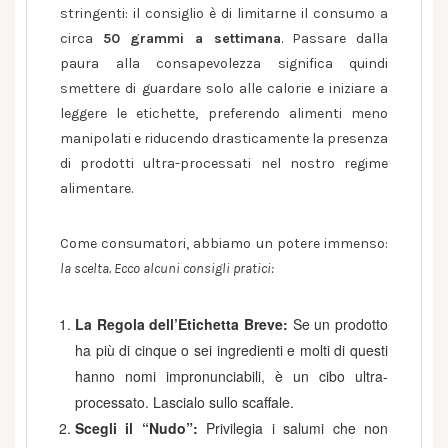
stringenti: il consiglio è di limitarne il consumo a
circa
50 grammi a settimana
. Passare dalla
paura alla consapevolezza significa quindi
smettere di guardare solo alle calorie e iniziare a
leggere le etichette, preferendo alimenti meno
manipolati e riducendo drasticamente la presenza
di prodotti ultra-processati nel nostro regime
alimentare.
Come consumatori, abbiamo un potere immenso:
la scelta
. Ecco alcuni consigli pratici:
La Regola dell’Etichetta Breve:
Se un prodotto
ha più di cinque o sei ingredienti e molti di questi
hanno nomi impronunciabili, è un cibo ultra-
processato. Lascialo sullo scaffale.
Scegli il “Nudo”:
Privilegia i salumi che non