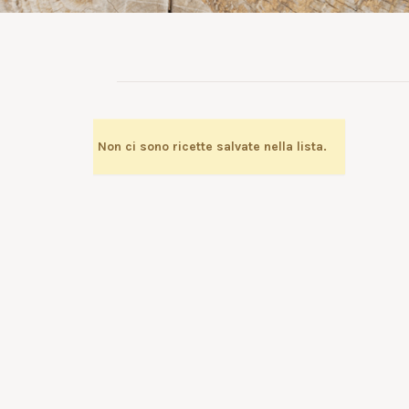
Non ci sono ricette salvate nella lista.