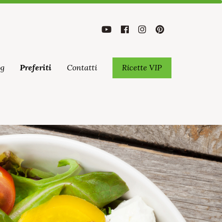
og
Preferiti
Contatti
Ricette VIP