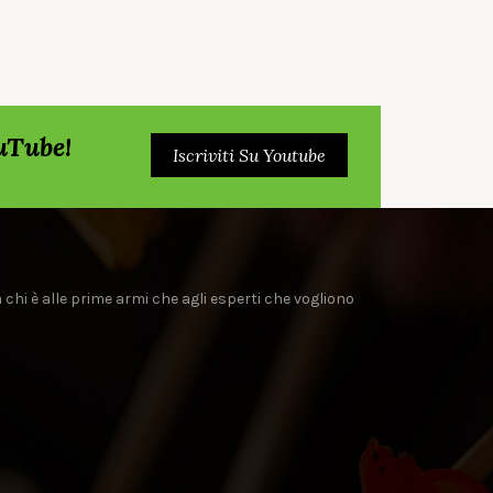
ouTube!
Iscriviti Su Youtube
a chi è alle prime armi che agli esperti che vogliono