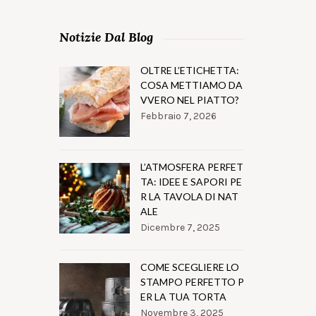
Notizie Dal Blog
OLTRE L’ETICHETTA:
COSA METTIAMO DA
VVERO NEL PIATTO?
Febbraio 7, 2026
L’ATMOSFERA PERFET
TA: IDEE E SAPORI PE
R LA TAVOLA DI NAT
ALE
Dicembre 7, 2025
COME SCEGLIERE LO
STAMPO PERFETTO P
ER LA TUA TORTA
Novembre 3, 2025