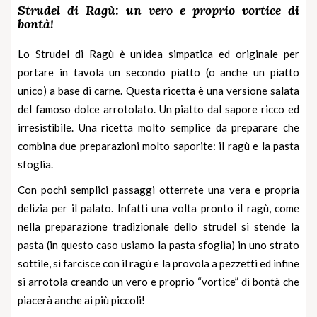
Strudel di Ragù: un vero e proprio vortice di
bontà!
Lo Strudel di Ragù è un’idea simpatica ed originale per
portare in tavola un secondo piatto (o anche un piatto
unico) a base di carne. Questa ricetta è una versione salata
del famoso dolce arrotolato. Un piatto dal sapore ricco ed
irresistibile. Una ricetta molto semplice da preparare che
combina due preparazioni molto saporite: il
ragù
e la
pasta
sfoglia
.
Con pochi semplici passaggi otterrete una vera e propria
delizia per il palato. Infatti una volta pronto il ragù, come
nella preparazione tradizionale dello strudel si stende la
pasta (in questo caso usiamo la pasta sfoglia) in uno strato
sottile, si farcisce con il ragù e la provola a pezzetti ed infine
si arrotola creando un vero e proprio “vortice” di bontà che
piacerà anche ai più piccoli!