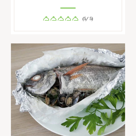
(5/ 5)