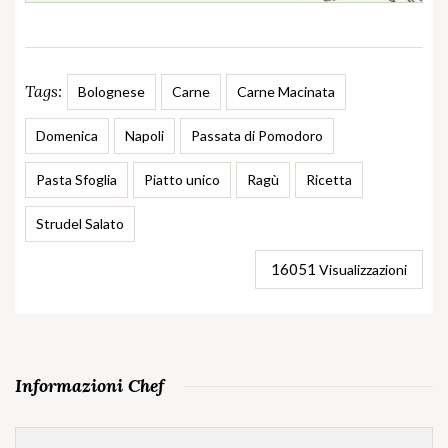
Tags:
Bolognese
Carne
Carne Macinata
Domenica
Napoli
Passata di Pomodoro
Pasta Sfoglia
Piatto unico
Ragù
Ricetta
Strudel Salato
16051
Visualizzazioni
Informazioni Chef