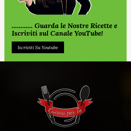
............ Guarda le Nostre Ricette e
Iscriviti sul Canale YouTube!
Iscriviti Su Youtube