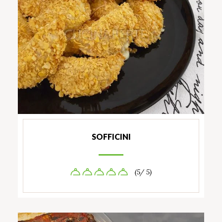
SOFFICINI
(5/ 5)