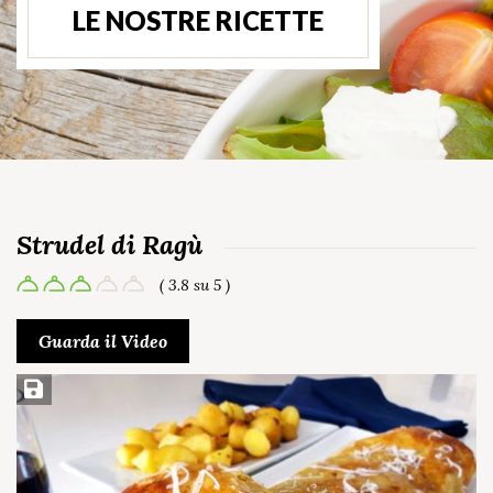
LE NOSTRE RICETTE
Strudel di Ragù
( 3.8 su 5 )
Guarda il Video
Salva ricetta