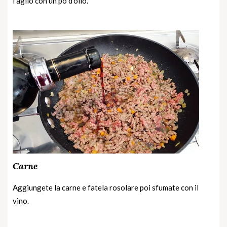
l’aglio con un pò d’olio.
Carne
Aggiungete la carne e fatela rosolare poi sfumate con il
vino.