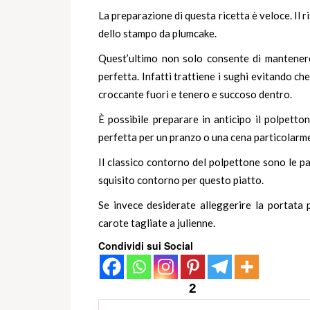
La preparazione di questa ricetta è veloce. Il r
dello stampo da plumcake.
Quest’ultimo non solo consente di mantenere
perfetta. Infatti trattiene i sughi evitando c
croccante fuori e tenero e succoso dentro.
È possibile preparare in anticipo il polpetton
perfetta per un pranzo o una cena particolarme
Il classico contorno del polpettone sono le pa
squisito contorno per questo piatto.
Se invece desiderate alleggerire la portata 
carote tagliate a julienne.
Condividi sui Social
2