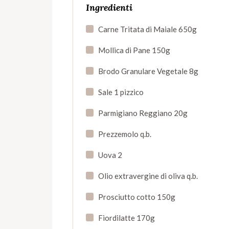
Ingredienti
Carne Tritata di Maiale 650g
Mollica di Pane 150g
Brodo Granulare Vegetale 8g
Sale 1 pizzico
Parmigiano Reggiano 20g
Prezzemolo q.b.
Uova 2
Olio extravergine di oliva q.b.
Prosciutto cotto 150g
Fiordilatte 170g