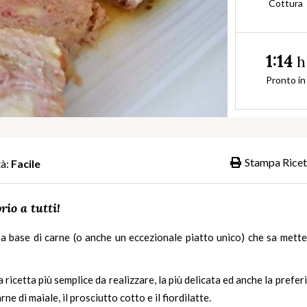
Cottura
1:14
h
Pronto in
Stampa Ricet
tà:
Facile
rio a tutti!
a base di carne (o anche un eccezionale piatto unico) che sa mette
ricetta più semplice da realizzare, la più delicata ed anche la prefer
rne di maiale, il prosciutto cotto e il fiordilatte.