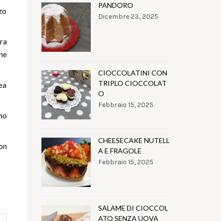
PANDORO
zzo
Dicembre 23, 2025
ra
ene
CIOCCOLATINI CON
TRIPLO CIOCCOLAT
dea
O
Febbraio 15, 2025
no
CHEESECAKE NUTELL
on
A E FRAGOLE
Febbraio 15, 2025
SALAME DI CIOCCOL
ATO SENZA UOVA