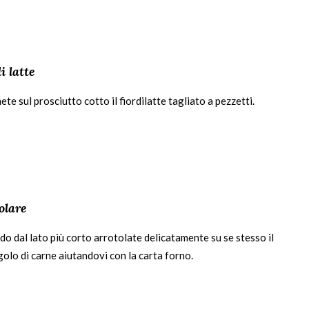
i latte
te sul prosciutto cotto il fiordilatte tagliato a pezzetti.
olare
o dal lato più corto arrotolate delicatamente su se stesso il
olo di carne aiutandovi con la carta forno.