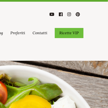
og
Preferiti
Contatti
Ricette VIP