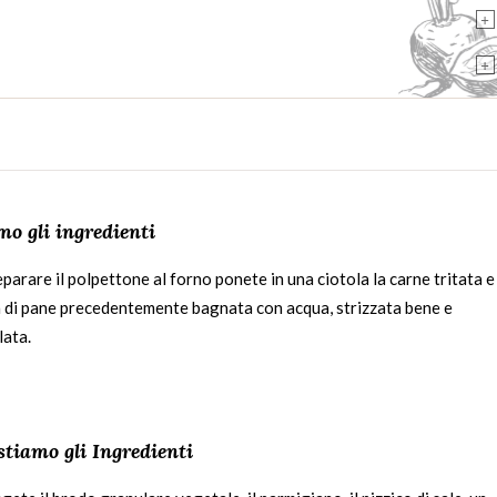
+
+
o gli ingredienti
parare il polpettone al forno ponete in una ciotola la carne tritata e
a di pane precedentemente bagnata con acqua, strizzata bene e
lata.
tiamo gli Ingredienti