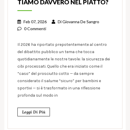
TIAMO DAVVERO NEL PIATTO?
Feb 07, 2026
Di
Giovanna De Sangro
0 Commenti
Il 2026 ha riportato prepotentemente al centro
del dibattito pubblico un tema che tocca
quotidianamente le nostre tavole: la sicurezza dei
cibi processati. Quello che era iniziato come il
“caso” del prosciutto cotto — da sempre
considerato il salume “sicuro” per bambini e
sportivi — si è trasformato in una riflessione
profonda sul modo in
Leggi Di Più