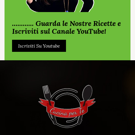
............ Guarda le Nostre Ricette e
Iscriviti sul Canale YouTube!
Iscriviti Su Youtube