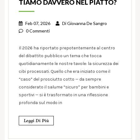
TIAMO DAVVERO NEL PIATTO?
Feb 07, 2026
Di
Giovanna De Sangro
0 Commenti
Il 2026 ha riportato prepotentemente al centro
del dibattito pubblico un tema che tocca
quotidianamente le nostre tavole: la sicurezza dei
cibi processati. Quello che era iniziato come il
“caso” del prosciutto cotto — da sempre
considerato il salume “sicuro” per bambini e
sportivi — si è trasformato in una riflessione
profonda sul modo in
Leggi Di Più