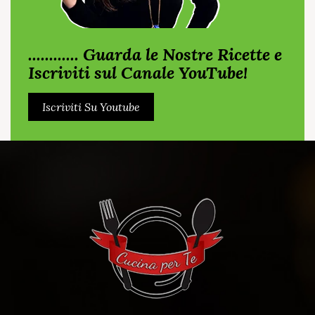
............ Guarda le Nostre Ricette e
Iscriviti sul Canale YouTube!
Iscriviti Su Youtube