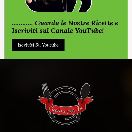
............ Guarda le Nostre Ricette e
Iscriviti sul Canale YouTube!
Iscriviti Su Youtube