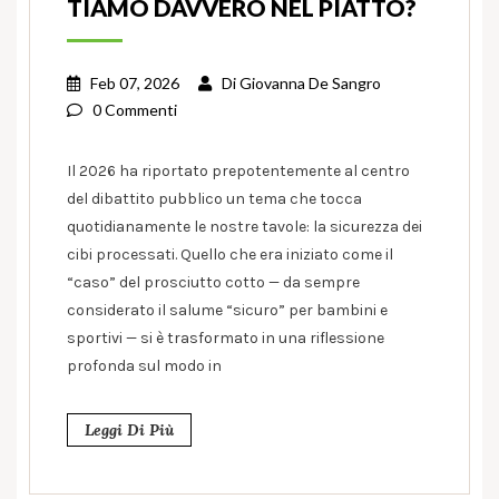
TIAMO DAVVERO NEL PIATTO?
Feb 07, 2026
Di
Giovanna De Sangro
0 Commenti
Il 2026 ha riportato prepotentemente al centro
del dibattito pubblico un tema che tocca
quotidianamente le nostre tavole: la sicurezza dei
cibi processati. Quello che era iniziato come il
“caso” del prosciutto cotto — da sempre
considerato il salume “sicuro” per bambini e
sportivi — si è trasformato in una riflessione
profonda sul modo in
Leggi Di Più