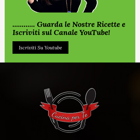
............ Guarda le Nostre Ricette e
Iscriviti sul Canale YouTube!
Iscriviti Su Youtube