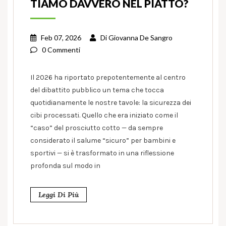
TIAMO DAVVERO NEL PIATTO?
Feb 07, 2026
Di
Giovanna De Sangro
0 Commenti
Il 2026 ha riportato prepotentemente al centro
del dibattito pubblico un tema che tocca
quotidianamente le nostre tavole: la sicurezza dei
cibi processati. Quello che era iniziato come il
“caso” del prosciutto cotto — da sempre
considerato il salume “sicuro” per bambini e
sportivi — si è trasformato in una riflessione
profonda sul modo in
Leggi Di Più