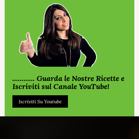
............ Guarda le Nostre Ricette e
Iscriviti sul Canale YouTube!
Iscriviti Su Youtube