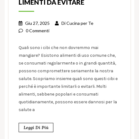
LIMENTI DA EVITARE
Giu 27, 2025
Di
Cucina per Te
0 Commenti
Quali sono i cibi che non dovremmo mai
mangiare? Esistono alimenti di uso comune che,
se consumati regolarmente o in grandi quantità,
possono compromettere seriamente la nostra
salute. Scopriamo insieme quali sono questi cibi e
perché è importante limitarli o evitarli. Molti
alimenti, sebbene popolari e consumati
quotidianamente, possono essere dannosi per la
salute a
Leggi Di Più