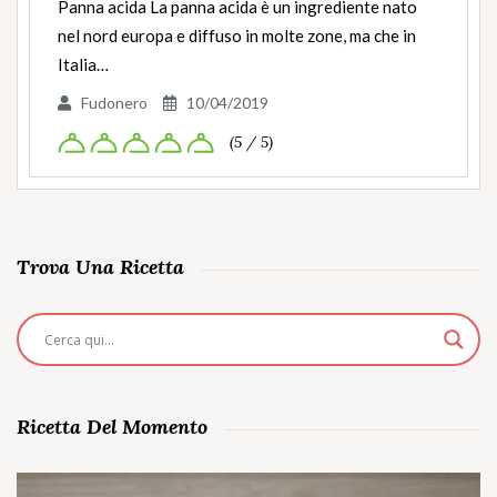
Panna acida La panna acida è un ingrediente nato
nel nord europa e diffuso in molte zone, ma che in
Italia…
Fudonero
10/04/2019
(5 / 5)
Trova Una Ricetta
Ricetta Del Momento