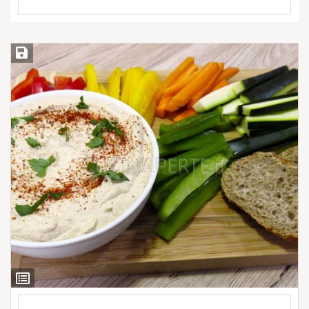
Salva ricetta
Ingredienti