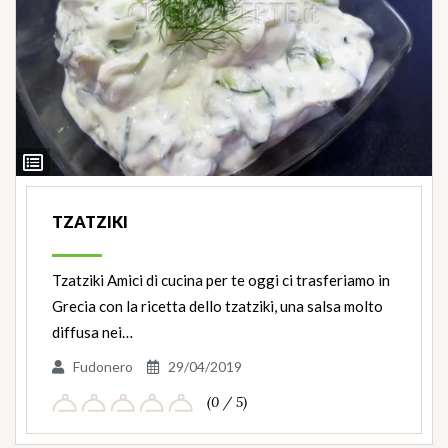
Ingredienti
TZATZIKI
Tzatziki Amici di cucina per te oggi ci trasferiamo in
Grecia con la ricetta dello tzatziki, una salsa molto
diffusa nei…
Fudonero
29/04/2019
(0 / 5)