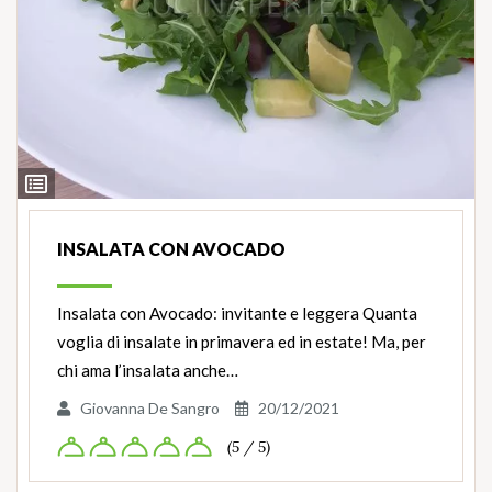
Ingredienti
INSALATA CON AVOCADO
Insalata con Avocado: invitante e leggera Quanta
voglia di insalate in primavera ed in estate! Ma, per
chi ama l’insalata anche…
Giovanna De Sangro
20/12/2021
(5 / 5)