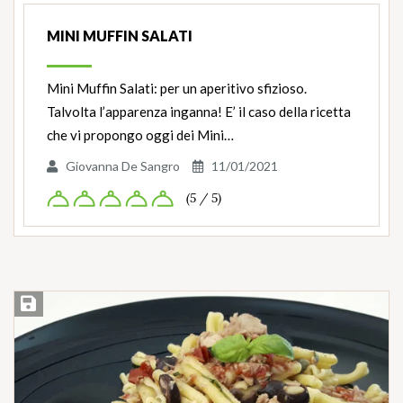
MINI MUFFIN SALATI
Mini Muffin Salati: per un aperitivo sfizioso.
Talvolta l’apparenza inganna! E’ il caso della ricetta
che vi propongo oggi dei Mini…
Giovanna De Sangro
11/01/2021
(5 / 5)
Salva ricetta