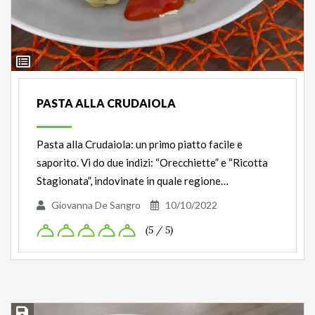
Ingredienti
PASTA ALLA CRUDAIOLA
Pasta alla Crudaiola: un primo piatto facile e
saporito. Vi do due indizi: “Orecchiette” e “Ricotta
Stagionata”, indovinate in quale regione…
Giovanna De Sangro
10/10/2022
(5 / 5)
Salva ricetta