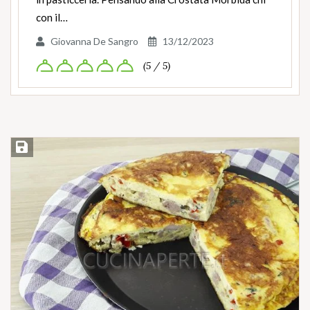
con il…
Giovanna De Sangro
13/12/2023
(5 / 5)
Salva ricetta