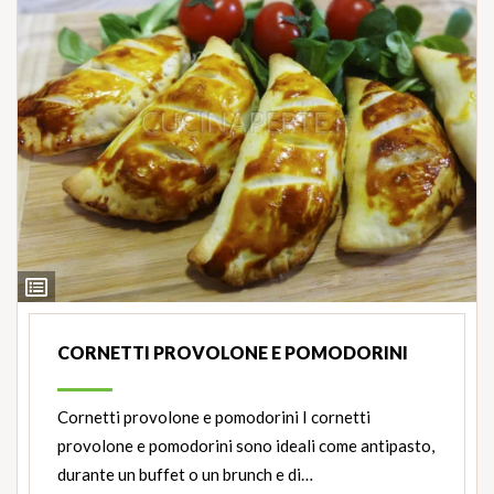
Ingredienti
CORNETTI PROVOLONE E POMODORINI
Cornetti provolone e pomodorini I cornetti
provolone e pomodorini sono ideali come antipasto,
durante un buffet o un brunch e di…