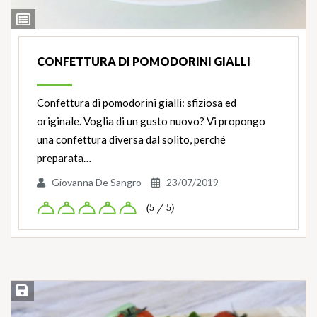
Ingredienti
CONFETTURA DI POMODORINI GIALLI
Confettura di pomodorini gialli: sfiziosa ed
originale. Voglia di un gusto nuovo? Vi propongo
una confettura diversa dal solito, perché
preparata…
Giovanna De Sangro
23/07/2019
(5 / 5)
Salva ricetta