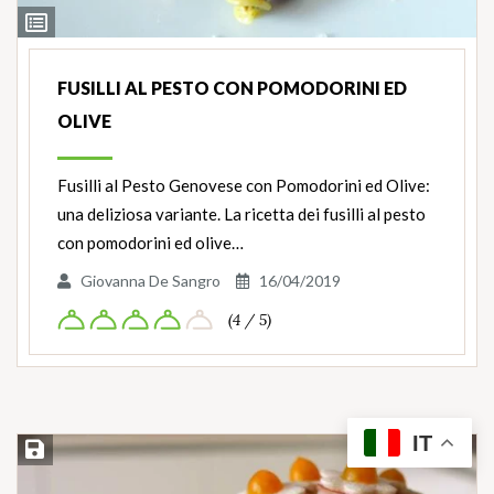
Ingredienti
FUSILLI AL PESTO CON POMODORINI ED
OLIVE
Fusilli al Pesto Genovese con Pomodorini ed Olive:
una deliziosa variante. La ricetta dei fusilli al pesto
con pomodorini ed olive…
Giovanna De Sangro
16/04/2019
(4 / 5)
IT
Salva ricetta