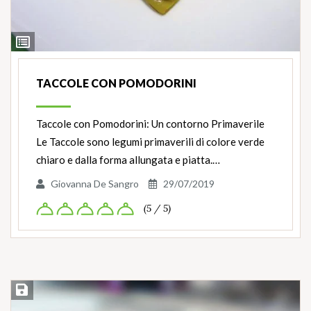
Ingredienti
TACCOLE CON POMODORINI
Taccole con Pomodorini: Un contorno Primaverile
Le Taccole sono legumi primaverili di colore verde
chiaro e dalla forma allungata e piatta.…
Giovanna De Sangro
29/07/2019
(5 / 5)
Salva ricetta