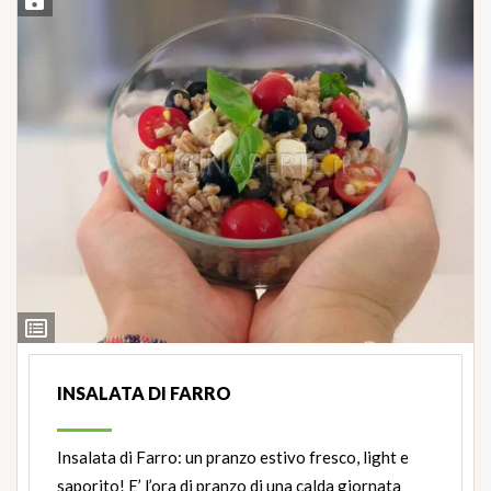
Salva ricetta
Ingredienti
INSALATA DI FARRO
Insalata di Farro: un pranzo estivo fresco, light e
saporito! E’ l’ora di pranzo di una calda giornata