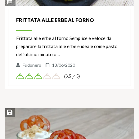
Ingredienti
FRITTATA ALLE ERBE AL FORNO
Frittata alle erbe al forno Semplice e veloce da
preparare la frittata alle erbe è ideale come pasto
dell’ultimo minuto o…
Fudonero
13/06/2020
(3.5 / 5)
Salva ricetta