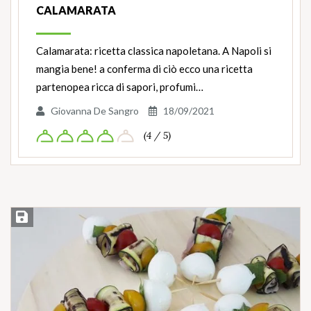
CALAMARATA
Calamarata: ricetta classica napoletana. A Napoli si
mangia bene! a conferma di ciò ecco una ricetta
partenopea ricca di sapori, profumi…
Giovanna De Sangro
18/09/2021
(4 / 5)
Salva ricetta