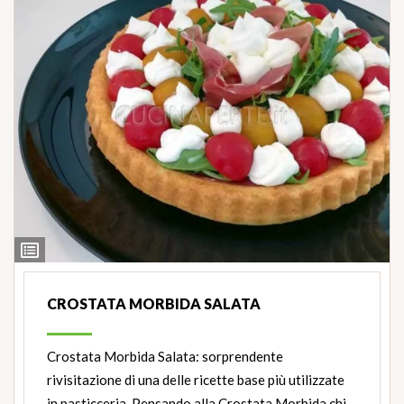
Ingredienti
CROSTATA MORBIDA SALATA
Crostata Morbida Salata: sorprendente
rivisitazione di una delle ricette base più utilizzate
in pasticceria. Pensando alla Crostata Morbida chi