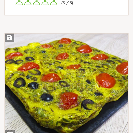
(5 / 5)
Salva ricetta