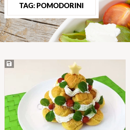
TAG:
POMODORINI
Salva ricetta