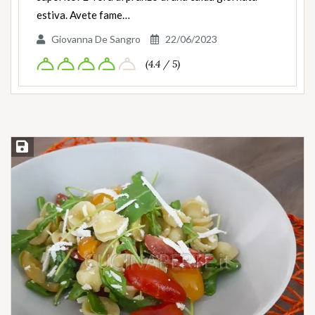
estiva. Avete fame…
Giovanna De Sangro
22/06/2023
(4.4 / 5)
Salva ricetta