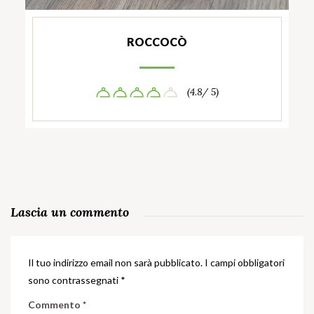
ROCCOCÒ
(4.8/ 5)
Lascia un commento
Il tuo indirizzo email non sarà pubblicato.
I campi obbligatori
sono contrassegnati
*
Commento
*