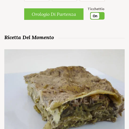
Ticchettio
Orologio Di Partenza
On
Ricetta Del Momento