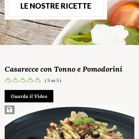
LE NOSTRE RICETTE
Casarecce con Tonno e Pomodorini
( 5 su 5 )
Guarda il Video
Salva ricetta