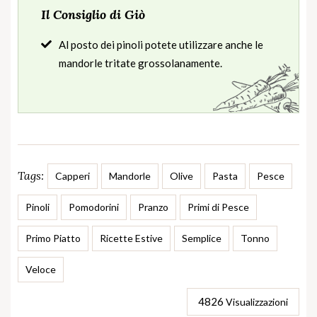
Il Consiglio di Giò
Al posto dei pinoli potete utilizzare anche le
mandorle tritate grossolanamente.
Tags:
Capperi
Mandorle
Olive
Pasta
Pesce
Pinoli
Pomodorini
Pranzo
Primi di Pesce
Primo Piatto
Ricette Estive
Semplice
Tonno
Veloce
4826
Visualizzazioni