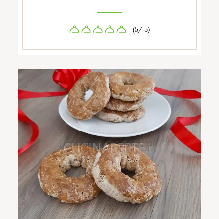
(5/ 5)