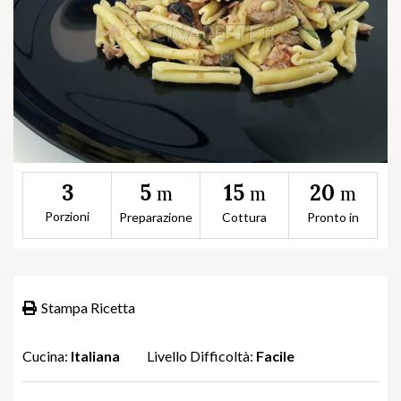
5
15
20
3
m
m
m
Porzioni
Preparazione
Cottura
Pronto in
Stampa Ricetta
Cucina:
Italiana
Livello Difficoltà:
Facile