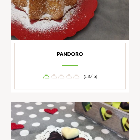
PANDORO
(1.8/ 5)