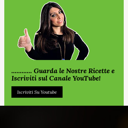
............ Guarda le Nostre Ricette e
Iscriviti sul Canale YouTube!
Iscriviti Su Youtube