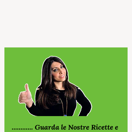
............ Guarda le Nostre Ricette e