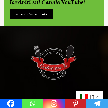
Iscriviti sul Canale YouTube!
Iscriviti Su Youtube
IT