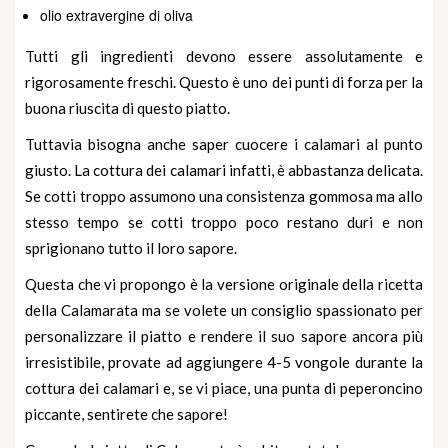
olio extravergine di oliva
Tutti gli ingredienti devono essere assolutamente e
rigorosamente freschi. Questo è uno dei punti di forza per la
buona riuscita di questo piatto.
Tuttavia bisogna anche saper cuocere i calamari al punto
giusto. La cottura dei calamari infatti, è abbastanza delicata.
Se cotti troppo assumono una consistenza gommosa ma allo
stesso tempo se cotti troppo poco restano duri e non
sprigionano tutto il loro sapore.
Questa che vi propongo è la versione originale della ricetta
della Calamarata ma se volete un consiglio spassionato per
personalizzare il piatto e rendere il suo sapore ancora più
irresistibile, provate ad aggiungere 4-5
vongole
durante la
cottura dei calamari e, se vi piace, una punta di peperoncino
piccante, sentirete che sapore!