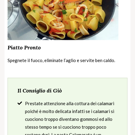
Piatto Pronto
Spegnete il fuoco, eliminate l’aglio e servite ben caldo.
Il Consiglio di Giò
Prestate attenzione alla cottura dei calamari
poiché è molto delicata infatti se i calamari si
cuociono troppo diventano gommosi ed allo
stesso tempo se si cuociono troppo poco
restano duri. La pasta Calamarata è un