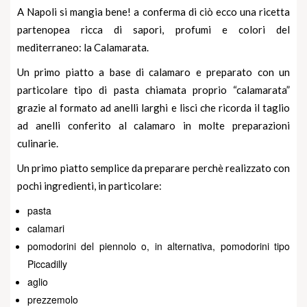
A Napoli si mangia bene! a conferma di ciò ecco una ricetta
partenopea ricca di sapori, profumi e colori del
mediterraneo: la Calamarata.
Un primo piatto a base di calamaro e preparato con un
particolare tipo di pasta chiamata proprio “
calamarata
”
grazie al formato ad anelli larghi e lisci che ricorda il taglio
ad anelli conferito al calamaro in molte preparazioni
culinarie.
Un primo piatto semplice da preparare perchè realizzato con
pochi ingredienti, in particolare:
pasta
calamari
pomodorini del piennolo o, in alternativa, pomodorini tipo
Piccadilly
aglio
prezzemolo