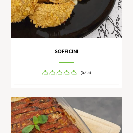
SOFFICINI
(5/ 5)