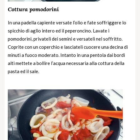
Cottura pomodorini
In una padella capiente versate l’olio e fate soffriggere lo
spicchio di aglio intero ed il peperoncino. Lavate i
pomodorini, privateli dei semini e versateli nel soffritto.
Coprite con un coperchio e lasciateli cuocere una decina di
minuti a fuoco moderato. Intanto in una pentola dai bordi
alti mettete a bollire l’acqua necessaria alla cottura della
pasta ed il sale.