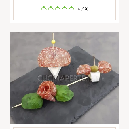
(5/ 5)