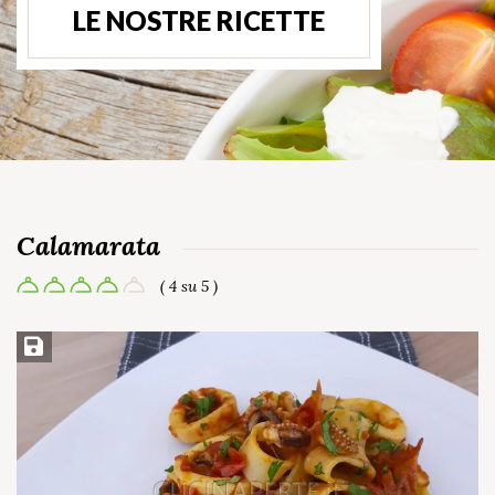
LE NOSTRE RICETTE
Calamarata
( 4 su 5 )
Salva ricetta