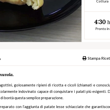
Cottura
4:30
Pronto in
Stampa Ricet
o
nuvola.
fagottini, golosamente ripieni di ricotta e cicoli (chiamati e conosci
colarmente indovinato capace di conquistare i palati più esigenti. 
ce di bontà questa semplice preparazione.
reparato con l’aggiunta di patate lesse schiacciate che garantisco