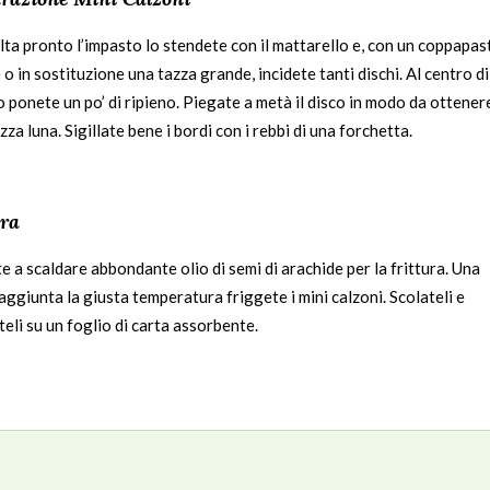
lta pronto l’impasto lo stendete con il mattarello e, con un coppapas
o in sostituzione una tazza grande, incidete tanti dischi. Al centro di
 ponete un po’ di ripieno. Piegate a metà il disco in modo da ottener
za luna. Sigillate bene i bordi con i rebbi di una forchetta.
ra
 a scaldare abbondante olio di semi di arachide per la frittura. Una
aggiunta la giusta temperatura friggete i mini calzoni. Scolateli e
eli su un foglio di carta assorbente.