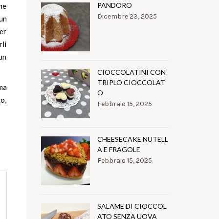
PANDORO
rne
Dicembre 23, 2025
 un
per
rli
un
CIOCCOLATINI CON
TRIPLO CIOCCOLAT
 ma
O
co,
Febbraio 15, 2025
CHEESECAKE NUTELL
A E FRAGOLE
Febbraio 15, 2025
SALAME DI CIOCCOL
ATO SENZA UOVA