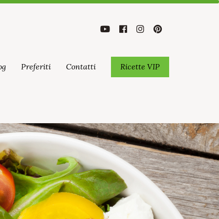
og
Preferiti
Contatti
Ricette VIP