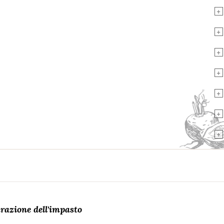
+
+
+
+
+
+
+
razione dell'impasto