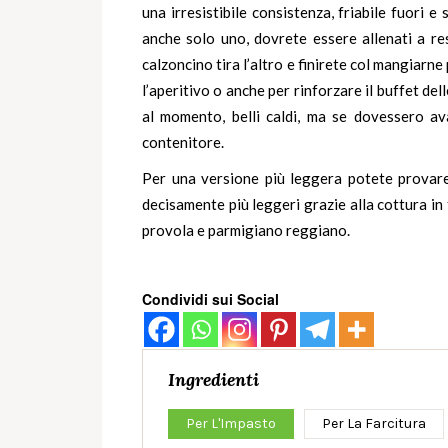
una irresistibile consistenza, friabile fuori 
anche solo uno, dovrete essere allenati a res
calzoncino tira l’altro e finirete col mangiarne 
l’aperitivo o anche per rinforzare il buffet dell
al momento, belli caldi, ma se dovessero av
contenitore.
Per una versione più leggera potete provare
decisamente più leggeri grazie alla cottura in
provola e parmigiano reggiano.
Condividi sui Social
Ingredienti
Per L'Impasto
Per La Farcitura