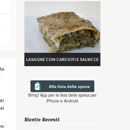
h
LASAGNE CON CARCIOFI E SALSICCE
ta
Alla lista della spesa
Bring! App per la lista della spesa per
iPhone e Android
uti
Del
Ricette Recenti
no