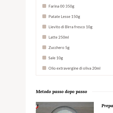
Farina 00 350g
Patate Lesse 150g
Lievito di Birra fresco 10g
Latte 250ml
Zucchero 5g
Sale 10g
Olio extravergine di oliva 20ml
Metodo passo dopo passo
Prepa