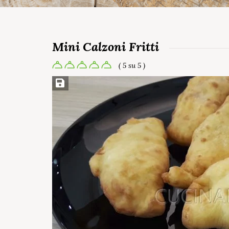
Mini Calzoni Fritti
( 5 su 5 )
Salva ricetta