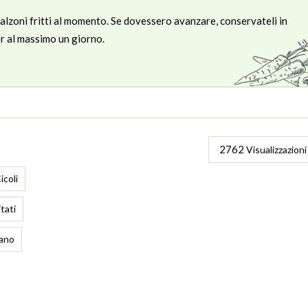
 calzoni fritti al momento. Se dovessero avanzare, conservateli in
er al massimo un giorno.
2762
Visualizzazioni
icoli
itati
iano