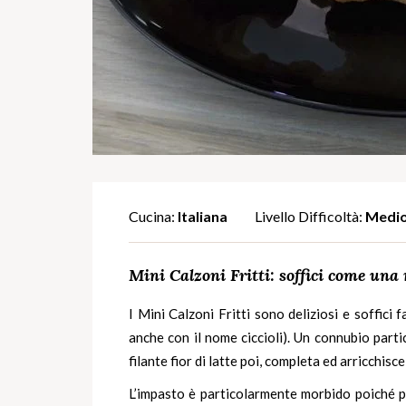
Cucina:
Italiana
Livello Difficoltà:
Medi
Mini Calzoni Fritti: soffici come una 
I Mini Calzoni Fritti sono deliziosi e soffici 
anche con il nome
ciccioli
). Un connubio parti
filante fior di latte poi, completa ed arricchis
L’impasto è particolarmente morbido poiché p