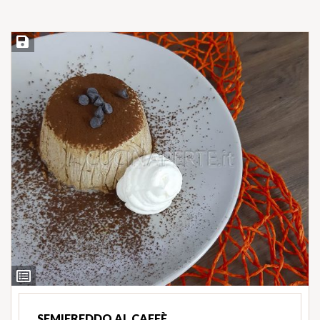
Salva ricetta
Ingredienti
SEMIFREDDO AL CAFFÈ