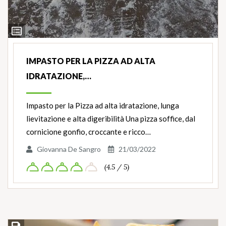
Ingredienti
IMPASTO PER LA PIZZA AD ALTA
IDRATAZIONE,…
Impasto per la Pizza ad alta idratazione, lunga
lievitazione e alta digeribilità Una pizza soffice, dal
cornicione gonfio, croccante e ricco…
Giovanna De Sangro
21/03/2022
(4.5 / 5)