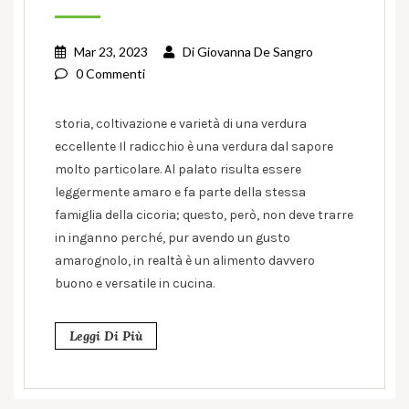
Mar 23, 2023
Di
Giovanna De Sangro
0 Commenti
storia, coltivazione e varietà di una verdura
eccellente Il radicchio è una verdura dal sapore
molto particolare. Al palato risulta essere
leggermente amaro e fa parte della stessa
famiglia della cicoria; questo, però, non deve trarre
in inganno perché, pur avendo un gusto
amarognolo, in realtà è un alimento davvero
buono e versatile in cucina.
Leggi Di Più