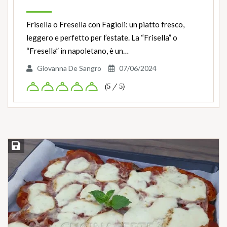
Frisella o Fresella con Fagioli: un piatto fresco,
leggero e perfetto per l’estate. La “Frisella” o
“Fresella” in napoletano, è un…
Giovanna De Sangro
07/06/2024
(5 / 5)
Salva ricetta