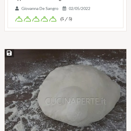
Giovanna De Sangro
02/05/2022
(5 / 5)
Salva ricetta