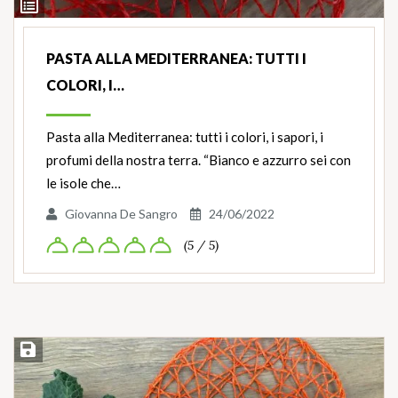
Ingredienti
PASTA ALLA MEDITERRANEA: TUTTI I
COLORI, I…
Pasta alla Mediterranea: tutti i colori, i sapori, i
profumi della nostra terra. “Bianco e azzurro sei con
le isole che…
Giovanna De Sangro
24/06/2022
(5 / 5)
Salva ricetta