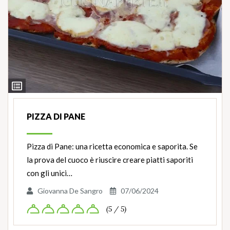
Ingredienti
PIZZA DI PANE
Pizza di Pane: una ricetta economica e saporita. Se
la prova del cuoco è riuscire creare piatti saporiti
con gli unici…
Giovanna De Sangro
07/06/2024
(5 / 5)