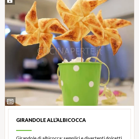
Salva ricetta
Ingredienti
GIRANDOLE ALL’ALBICOCCA
Girandole di albicocca: semplici e divertenti dolcetti