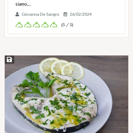
siamo,…
Giovanna De Sangro
26/02/2024
(5 / 5)
Salva ricetta