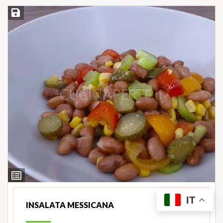
Salva ricetta
Ingredienti
IT
INSALATA MESSICANA