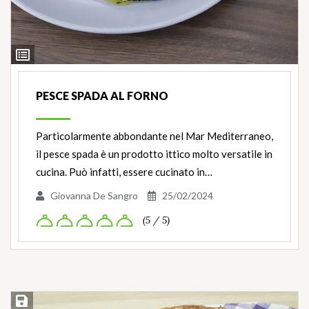
Ingredienti
PESCE SPADA AL FORNO
Particolarmente abbondante nel Mar Mediterraneo,
il pesce spada è un prodotto ittico molto versatile in
cucina. Può infatti, essere cucinato in…
Giovanna De Sangro
25/02/2024
(5 / 5)
Salva ricetta