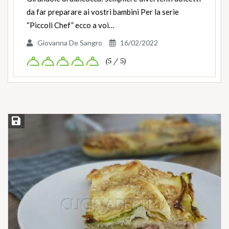
da far preparare ai vostri bambini Per la serie
“Piccoli Chef” ecco a voi…
Giovanna De Sangro
16/02/2022
(5 / 5)
Salva ricetta