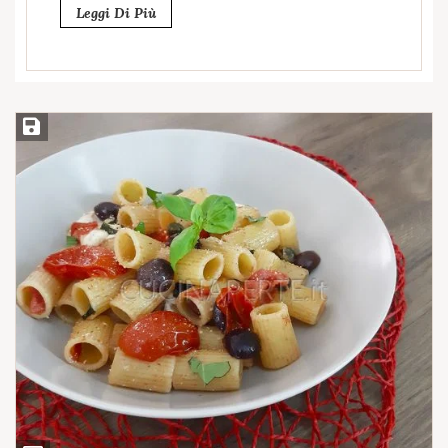
Leggi Di Più
Salva ricetta