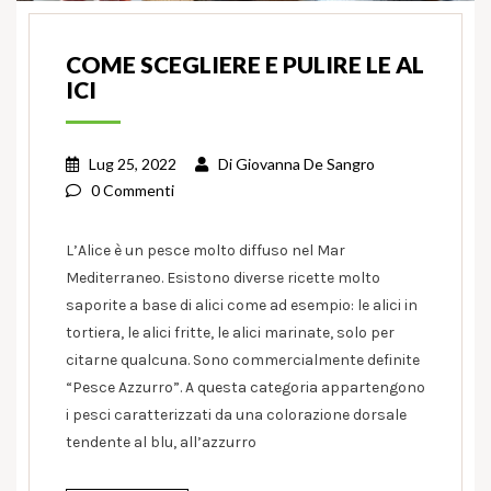
COME SCEGLIERE E PULIRE LE AL
ICI
Lug 25, 2022
Di
Giovanna De Sangro
0 Commenti
L’Alice è un pesce molto diffuso nel Mar
Mediterraneo. Esistono diverse ricette molto
saporite a base di alici come ad esempio: le alici in
tortiera, le alici fritte, le alici marinate, solo per
citarne qualcuna. Sono commercialmente definite
“Pesce Azzurro”. A questa categoria appartengono
i pesci caratterizzati da una colorazione dorsale
tendente al blu, all’azzurro