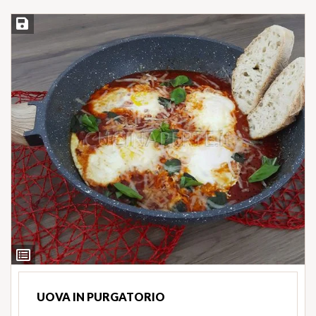
Salva ricetta
Ingredienti
UOVA IN PURGATORIO