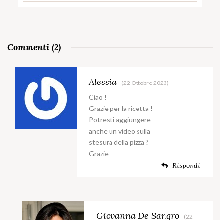
Commenti (2)
Alessia
(22 Ottobre 2023)
Ciao !
Grazie per la ricetta !
Potresti aggiungere
anche un video sulla
stesura della pizza ?
Grazie
Rispondi
Giovanna De Sangro
(22