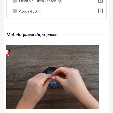
Lievito di Birra Fresco 3g
+
Acqua 450ml
Metodo passo dopo passo