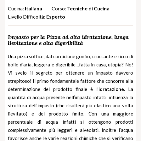
Cucina:
Italiana
Corso:
Tecniche di Cucina
Livello Difficoltà:
Esperto
Impasto per la Pizza ad alta idratazione, lunga
lievitazione e alta digeribilità
Una pizza soffice, dal cornicione gonfio, croccante e ricco di
bolle d’aria, leggera e digeribile…fatta in casa, utopia? No!
Vi svelo il segreto per ottenere un impasto davvero
strepitoso! Il primo fondamentale fattore che concorre alla
determinazione del prodotto finale è l’
idratazione
. La
quantità di acqua presente nell’impasto infatti, influenza la
struttura dell’impasto (che risulterà più elastico una volta
lievitato) e del prodotto finito. Con una maggiore
percentuale di acqua infatti si ottengono prodotti
complessivamente più leggeri e alveolati. Inoltre l’acqua
favorisce anche le varie reazioni chimiche che si verificano