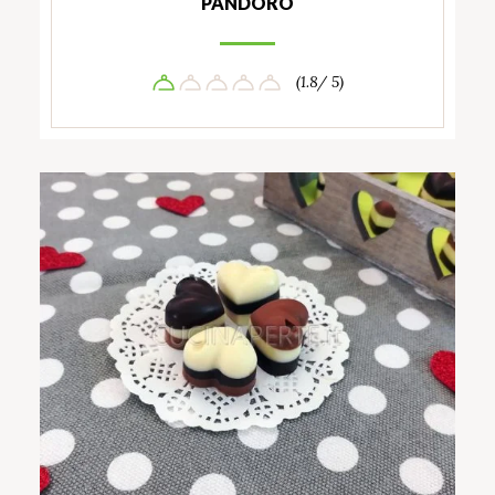
PANDORO
(1.8/ 5)