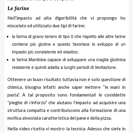
Le farine
Nell’impasto ad alta digeribilità che vi propongo ho
miscelato ed utilizzato due tipi di farine:
la farina di grano tenero di tipo 0 che rispetto alle altre farine
contiene più glutine e questo favorisce lo sviluppo di un
impasto più consistente ed elastico;
la farina Manitoba capace di sviluppare una maglia glutinica
resistente e quindi adatta a lunghi periodi di lievitazione.
Ottenere un buon risultato tuttavia non è solo questione di
chimica, bisogna infatti anche saper mettere “le mani in
pasta”. A tal proposito sono fondamentali le cosiddette
“pieghe di rinforzo” che aiutano l’impasto ad acquisire una
struttura compatta e contribuiscono alla formazione di una
mollica alveolata caratteristica del
pane
e della
pizza
.
Nella video ricetta vi mostro la tecnica. Adesso che siete in