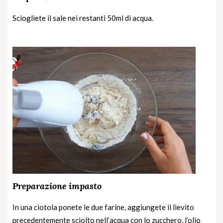
Sciogliete il sale nei restanti 50ml di acqua.
Preparazione impasto
In una ciotola ponete le due farine, aggiungete il lievito
precedentemente sciolto nell’acqua con lo zucchero, l’olio