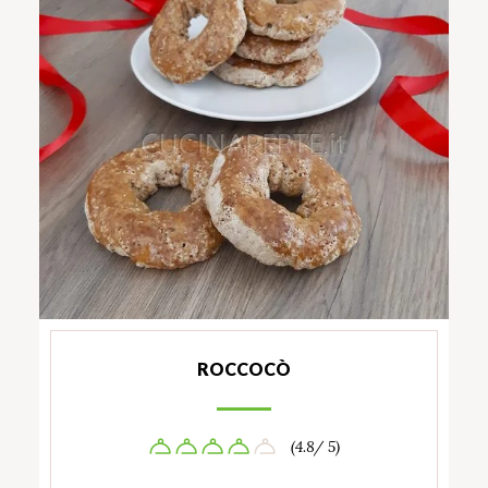
ROCCOCÒ
(4.8/ 5)