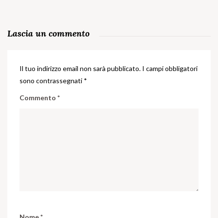
Lascia un commento
Il tuo indirizzo email non sarà pubblicato.
I campi obbligatori
sono contrassegnati
*
Commento
*
Nome
*