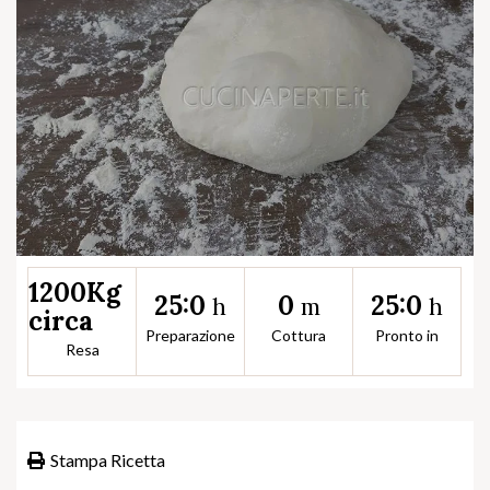
1200Kg
25:0
0
25:0
h
m
h
circa
Preparazione
Cottura
Pronto in
Resa
Stampa Ricetta