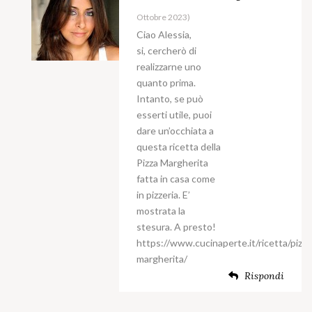
Ottobre 2023)
Ciao Alessia,
si, cercherò di
realizzarne uno
quanto prima.
Intanto, se può
esserti utile, puoi
dare un’occhiata a
questa ricetta della
Pizza Margherita
fatta in casa come
in pizzeria. E’
mostrata la
stesura. A presto!
https://www.cucinaperte.it/ricetta/pizza
margherita/
Rispondi