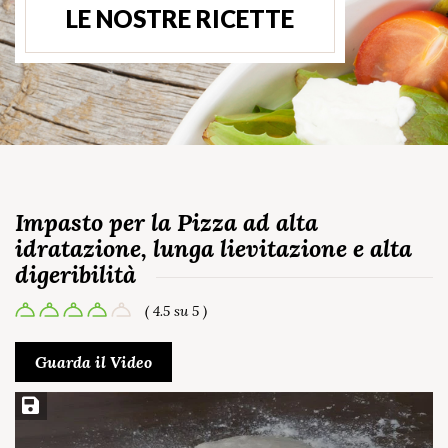
LE NOSTRE RICETTE
Impasto per la Pizza ad alta
idratazione, lunga lievitazione e alta
digeribilità
( 4.5 su 5 )
Guarda il Video
Salva ricetta