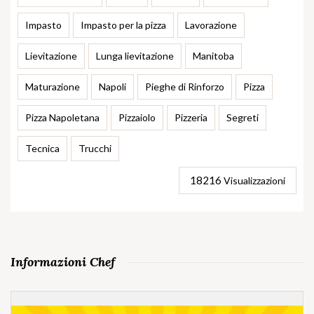
Impasto
Impasto per la pizza
Lavorazione
Lievitazione
Lunga lievitazione
Manitoba
Maturazione
Napoli
Pieghe di Rinforzo
Pizza
Pizza Napoletana
Pizzaiolo
Pizzeria
Segreti
Tecnica
Trucchi
18216
Visualizzazioni
Informazioni Chef