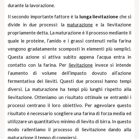
durante la lavorazione.
Il secondo importante fattore è la
lunga
lievitazione
che si
divide in due processi: la
maturazione
e la lievitazione
propriamente detta. La maturazione è il processo mediante il
quale le proteine, l’amido e i grassi contenuti nella farina
vengono gradatamente scomposti in elementi più semplici.
Questa azione si attiva subito appena l’acqua entra in
contatto con la farina. Per
lievitazione
invece si intende
l’aumento di volume dell’impasto dovuto all’azione
fermentativa dei lieviti. Questi due processi hanno tempi
diversi. La maturazione ha tempi più lunghi rispetto alla
lievitazione. Otteniamo un risultato ottimale se entrambi i
processi centrano il loro obiettivo. Per agevolare questo
risultato è necessario scegliere una farina di forza media ed
utilizzare un quantitativo minimo di
lievito di birra
. In questo
modo rallentiamo il processo di lievitazione dando alla
maturazione il tempo di compiersi.