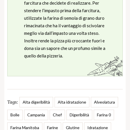
farcitura che decidete di realizzare. Per
stendere l’impasto prima della farcitura,
utilizzate la farina di semola di grano duro
rimacinata che ha il vantaggio di scivolare
meglio via dall’impasto una volta steso.
Inoltre rende la pizza più croccante fuori e
dona sia un sapore che un profumo simile a
quello della pizzeria.
Tags:
Alta digeribilità
Alta idratazione
Alveolatura
Bolle
Campania
Chef
Digeribilità
Farina 0
Farina Manitoba
Farine
Glutine
Idratazione