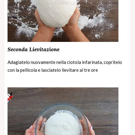
Seconda Lievitazione
Adagiatelo nuovamente nella ciotola infarinata, copritelo
con la pellicola e lasciatelo lievitare al tre ore