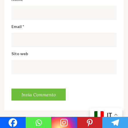
Email
*
Sito web
IT