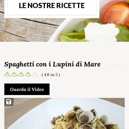
LE NOSTRE RICETTE
Spaghetti con i Lupini di Mare
( 4.8 su 5 )
Guarda il Video
Salva ricetta