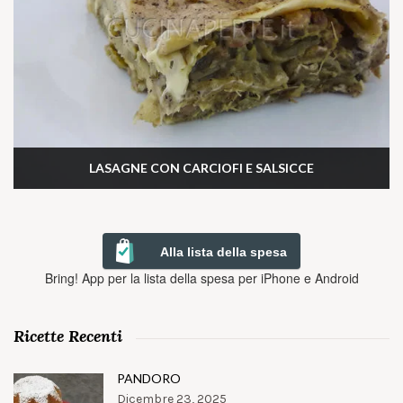
LASAGNE CON CARCIOFI E SALSICCE
Alla lista della spesa
Bring! App per la lista della spesa per iPhone e Android
Ricette Recenti
PANDORO
Dicembre 23, 2025