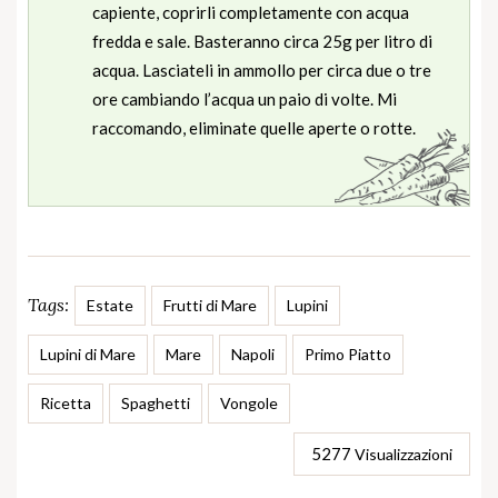
capiente, coprirli completamente con acqua
fredda e sale. Basteranno circa 25g per litro di
acqua. Lasciateli in ammollo per circa due o tre
ore cambiando l’acqua un paio di volte. Mi
raccomando, eliminate quelle aperte o rotte.
Tags:
Estate
Frutti di Mare
Lupini
Lupini di Mare
Mare
Napoli
Primo Piatto
Ricetta
Spaghetti
Vongole
5277
Visualizzazioni