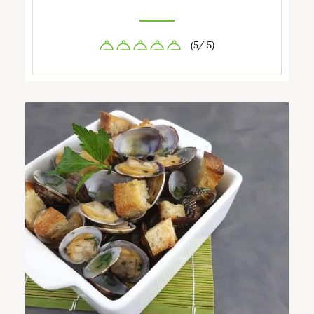
(5/ 5)