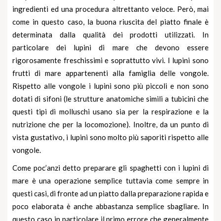
ingredienti ed una procedura altrettanto veloce. Però, mai
come in questo caso, la buona riuscita del piatto finale è
determinata dalla qualità dei prodotti utilizzati. In
particolare dei lupini di mare che devono essere
rigorosamente freschissimi e soprattutto vivi. I lupini sono
frutti di mare appartenenti alla famiglia delle vongole.
Rispetto alle vongole i lupini sono più piccoli e non sono
dotati di sifoni (le strutture anatomiche simili a tubicini che
questi tipi di molluschi usano sia per la respirazione e la
nutrizione che per la locomozione). Inoltre, da un punto di
vista gustativo, i lupini sono molto più saporiti rispetto alle
vongole.
Come poc’anzi detto preparare gli spaghetti con i lupini di
mare è una operazione semplice tuttavia come sempre in
questi casi, di fronte ad un piatto dalla preparazione rapida e
poco elaborata è anche abbastanza semplice sbagliare. In
questo caso in particolare il primo errore che generalmente