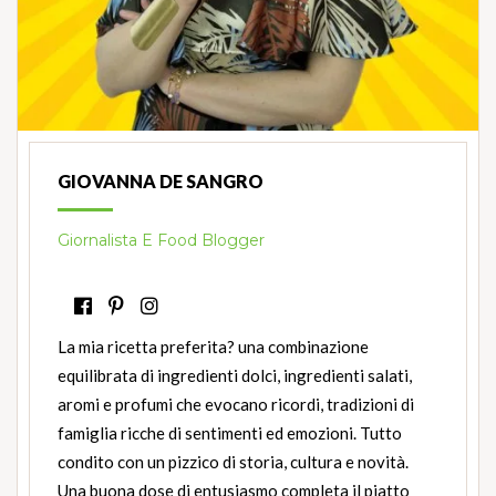
GIOVANNA DE SANGRO
Giornalista E Food Blogger
La mia ricetta preferita? una combinazione
equilibrata di ingredienti dolci, ingredienti salati,
aromi e profumi che evocano ricordi, tradizioni di
famiglia ricche di sentimenti ed emozioni. Tutto
condito con un pizzico di storia, cultura e novità.
Una buona dose di entusiasmo completa il piatto