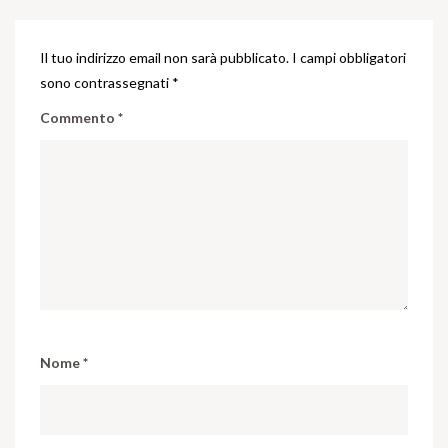
Il tuo indirizzo email non sarà pubblicato.
I campi obbligatori
sono contrassegnati
*
Commento
*
Nome
*