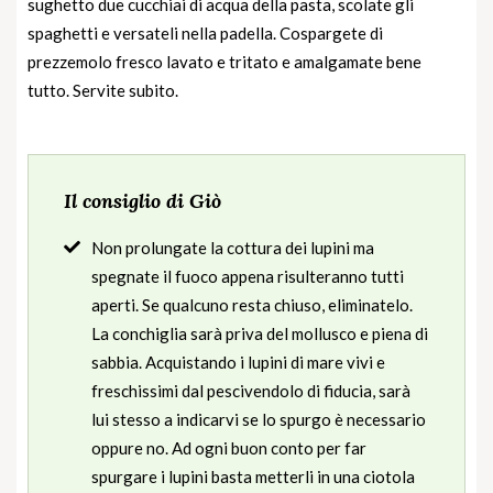
sughetto due cucchiai di acqua della pasta, scolate gli
spaghetti e versateli nella padella. Cospargete di
prezzemolo fresco lavato e tritato e amalgamate bene
tutto. Servite subito.
Il consiglio di Giò
Non prolungate la cottura dei lupini ma
spegnate il fuoco appena risulteranno tutti
aperti. Se qualcuno resta chiuso, eliminatelo.
La conchiglia sarà priva del mollusco e piena di
sabbia. Acquistando i lupini di mare vivi e
freschissimi dal pescivendolo di fiducia, sarà
lui stesso a indicarvi se lo spurgo è necessario
oppure no. Ad ogni buon conto per far
spurgare i lupini basta metterli in una ciotola