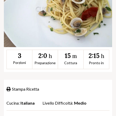
2:0
15
2:15
3
h
m
h
Porzioni
Preparazione
Cottura
Pronto in
Stampa Ricetta
Cucina:
Italiana
Livello Difficoltà:
Medio