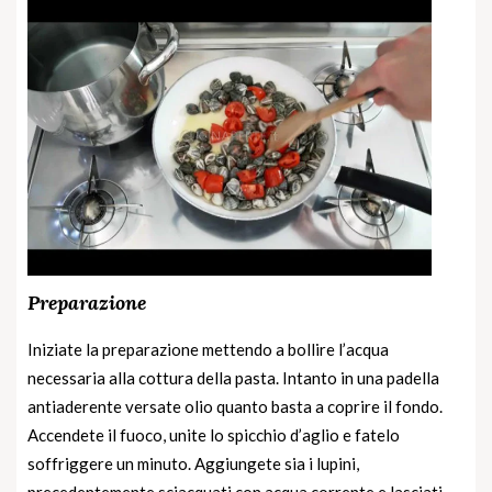
Preparazione
Iniziate la preparazione mettendo a bollire l’acqua
necessaria alla cottura della pasta. Intanto in una padella
antiaderente versate olio quanto basta a coprire il fondo.
Accendete il fuoco, unite lo spicchio d’aglio e fatelo
soffriggere un minuto. Aggiungete sia i lupini,
precedentemente sciacquati con acqua corrente e lasciati