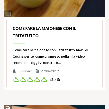
Ingredienti
COME FARE LA MAIONESE CON IL
TRITATUTTO
Come fare la maionese con il tritatutto Amici di
Cucina per te come promesso nella mia video
recensione oggi vi mostrerò…
Fudonero
29/04/2019
(5 / 5)
Salva ricetta