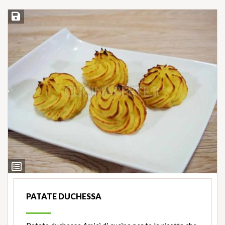
Salva ricetta
Ingredienti
PATATE DUCHESSA