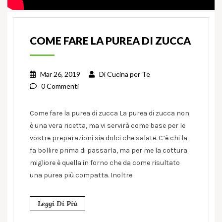
COME FARE LA PUREA DI ZUCCA
Mar 26, 2019
Di
Cucina per Te
0 Commenti
Come fare la purea di zucca La purea di zucca non
è una vera ricetta, ma vi servirà come base per le
vostre preparazioni sia dolci che salate. C’è chi la
fa bollire prima di passarla, ma per me la cottura
migliore è quella in forno che da come risultato
una purea più compatta. Inoltre
Leggi Di Più