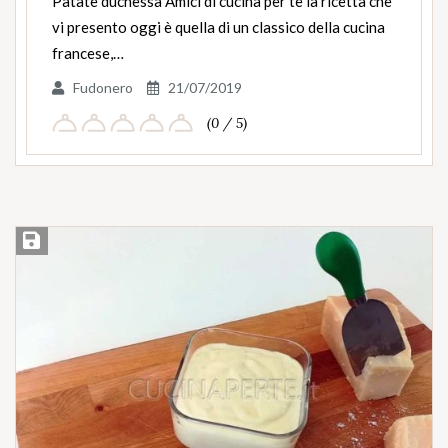
Patate duchessa Amici di cucina per te la ricetta che
vi presento oggi è quella di un classico della cucina
francese,…
Fudonero
21/07/2019
(0 / 5)
Salva ricetta