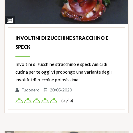
Ingredienti
INVOLTINI DI ZUCCHINE STRACCHINO E
SPECK
Involtini di zucchine stracchino e speck Amici di
cucina per te oggi vi propongo una variante degli
involtini di zucchine golosissima…
Fudonero
20/05/2020
(5 / 5)