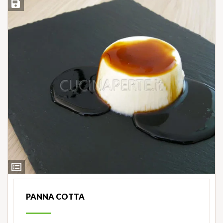
Salva ricetta
Ingredienti
PANNA COTTA