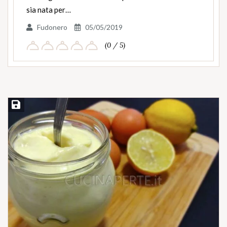
sia nata per…
Fudonero
05/05/2019
(0 / 5)
Salva ricetta