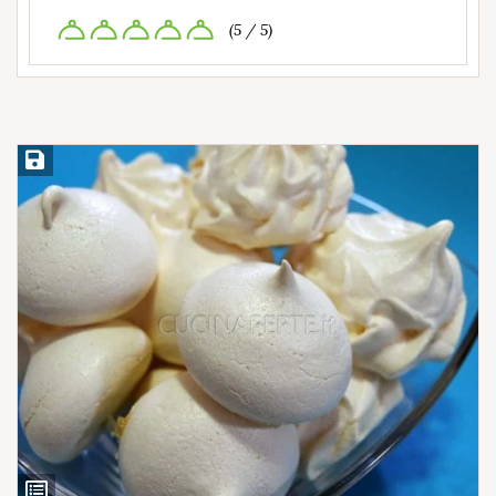
(5 / 5)
Salva ricetta
Ingredienti