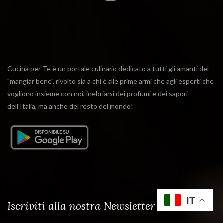
Cucina per Te è un portale culinario dedicato a tutti gli amanti del
"mangiar bene", rivolto sia a chi è alle prime armi che agli esperti che
vogliono insieme con noi, inebriarsi dei profumi e dei sapori
dell'Italia, ma anche del resto del mondo!
IT
Iscriviti alla nostra Newsletter