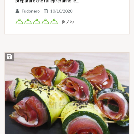
preparare che rallegreranno le…
Fudonero
10/10/2020
(5 / 5)
Salva ricetta