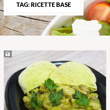
TAG:
RICETTE BASE
Salva ricetta