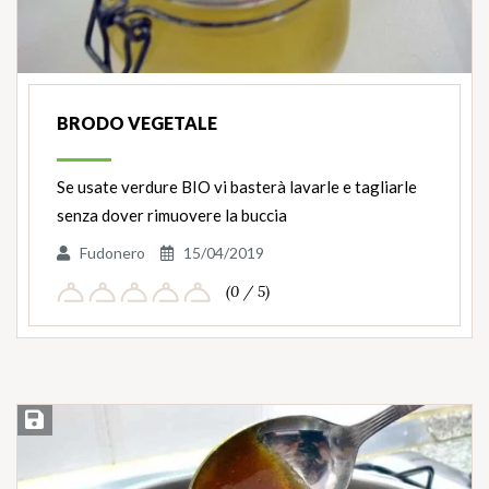
BRODO VEGETALE
Se usate verdure BIO vi basterà lavarle e tagliarle
senza dover rimuovere la buccia
Fudonero
15/04/2019
(0 / 5)
Salva ricetta