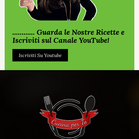
............ Guarda le Nostre Ricette e
Iscriviti sul Canale YouTube!
Iscriviti Su Youtube