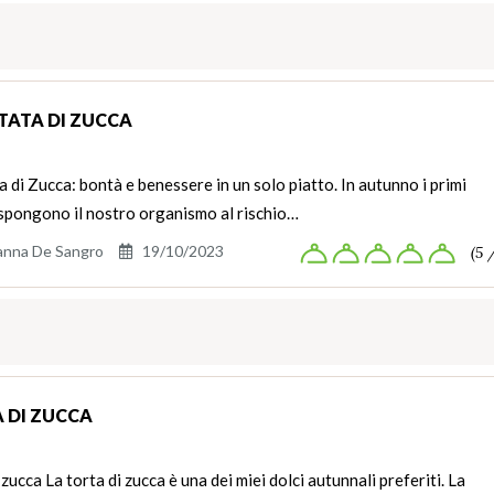
TATA DI ZUCCA
a di Zucca: bontà e benessere in un solo piatto. In autunno i primi
espongono il nostro organismo al rischio…
anna De Sangro
19/10/2023
(5 
 DI ZUCCA
 zucca La torta di zucca è una dei miei dolci autunnali preferiti. La