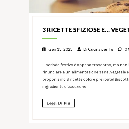
3 RICETTE SFIZIOSE E… VEGET
Gen 13, 2023
Di
Cucina per Te
0
Il periodo festivo è appena trascorso, ma non 
rinunciare a un’alimentazione sana, vegetale e 
proponiamo 3 ricette dolci e prelibate! Bisco
ingrediente d’eccezione
Leggi Di Più