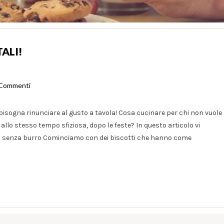
ALI!
 Commenti
bisogna rinunciare al gusto a tavola! Cosa cucinare per chi non vuole
allo stesso tempo sfiziosa, dopo le feste? In questo articolo vi
tti senza burro Cominciamo con dei biscotti che hanno come