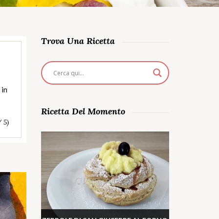
Trova Una Ricetta
 in
Ricetta Del Momento
/ 5)