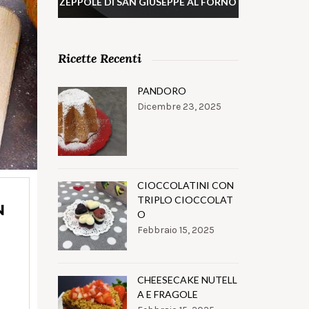
ZEPPOLE DI SAN GIUSEPPE AL FORNO
Ricette Recenti
PANDORO
Dicembre 23, 2025
CIOCCOLATINI CON
TRIPLO CIOCCOLAT
N
O
Febbraio 15, 2025
CHEESECAKE NUTELL
A E FRAGOLE