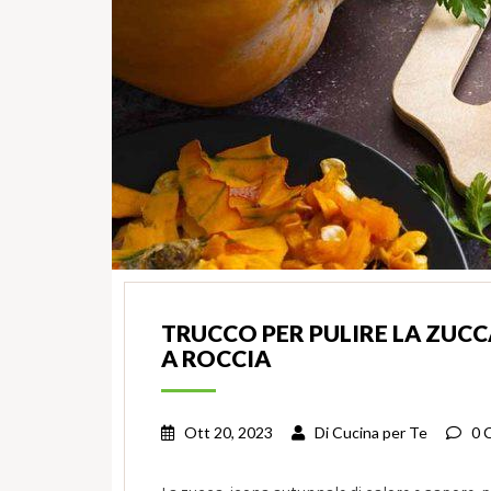
TRUCCO PER PULIRE LA ZUCC
A ROCCIA
Ott 20, 2023
Di
Cucina per Te
0 