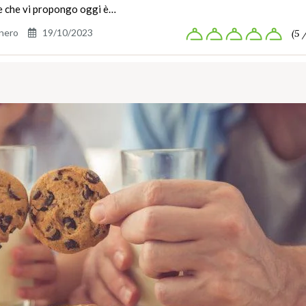
e che vi propongo oggi è…
nero
19/10/2023
(5 