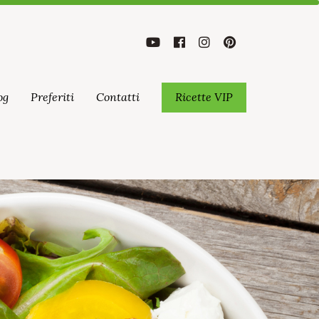
og
Preferiti
Contatti
Ricette VIP