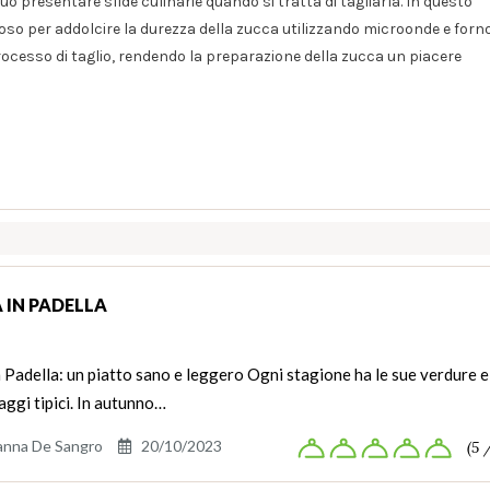
ò presentare sfide culinarie quando si tratta di tagliarla. In questo
oso per addolcire la durezza della zucca utilizzando microonde e forno
ocesso di taglio, rendendo la preparazione della zucca un piacere
 IN PADELLA
 Padella: un piatto sano e leggero Ogni stagione ha le sue verdure e 
aggi tipici. In autunno…
anna De Sangro
20/10/2023
(5 