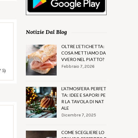
Notizie Dal Blog
OLTRE L’ETICHETTA:
COSA METTIAMO DA
VVERO NEL PIATTO?
Febbraio 7, 2026
/ 5)
L’ATMOSFERA PERFET
TA: IDEE E SAPORI PE
R LA TAVOLA DI NAT
ALE
Dicembre 7, 2025
COME SCEGLIERE LO