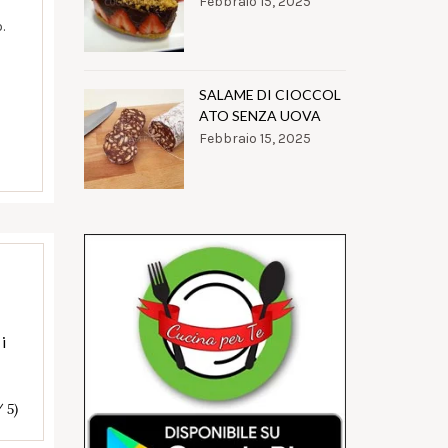
Febbraio 15, 2025
.
SALAME DI CIOCCOL
ATO SENZA UOVA
Febbraio 15, 2025
i
/ 5)