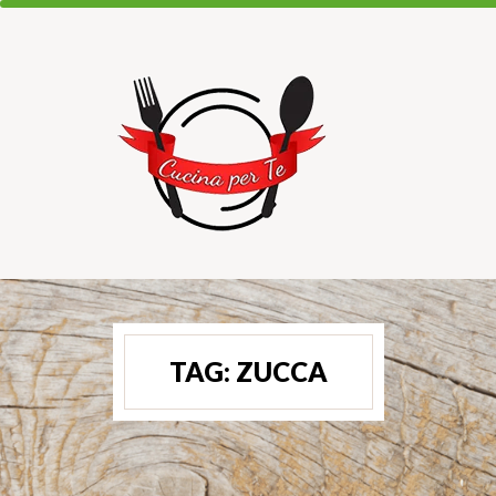
TAG:
ZUCCA