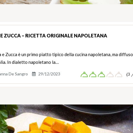
 E ZUCCA – RICETTA ORIGINALE NAPOLETANA
 e Zucca è un primo piatto tipico della cucina napoletana, ma diffuso
alia. In dialetto napoletano la…
anna De Sangro
29/12/2023
(3 