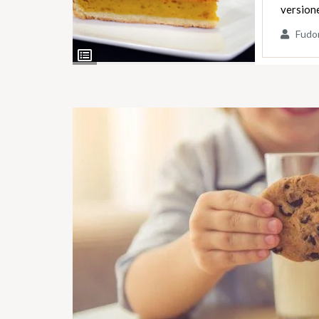
version
Fudo
Ingredienti