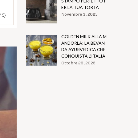
STAMPO PERFETTO P
ER LA TUA TORTA
Novembre 3, 2025
/ 5)
GOLDEN MILK ALLA M
ANDORLA: LA BEVAN
DA AYURVEDICA CHE
CONQUISTA L’ITALIA
Ottobre 28, 2025