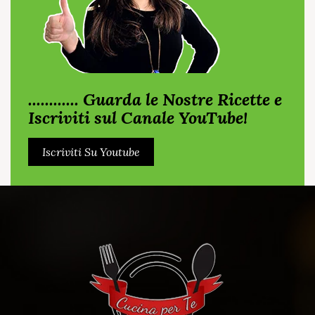
............ Guarda le Nostre Ricette e
Iscriviti sul Canale YouTube!
Iscriviti Su Youtube