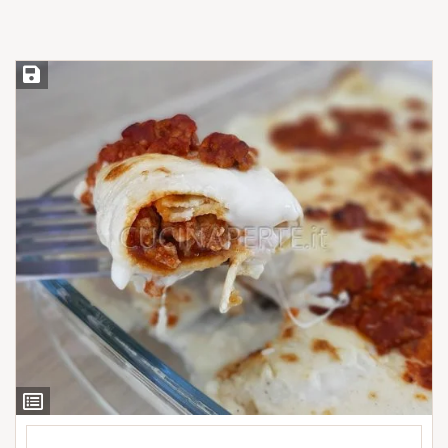
Salva ricetta
Ingredienti