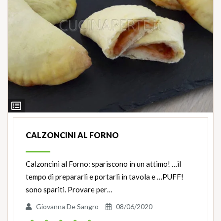
Ingredienti
CALZONCINI AL FORNO
Calzoncini al Forno: spariscono in un attimo! …il
tempo di prepararli e portarli in tavola e …PUFF!
sono spariti. Provare per…
Giovanna De Sangro
08/06/2020