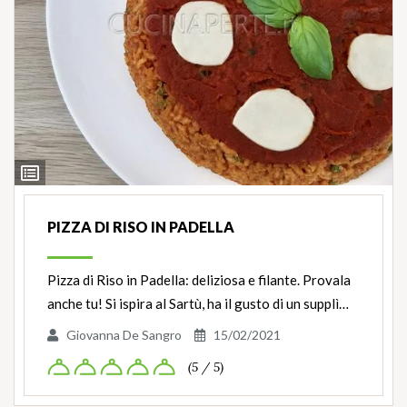
Ingredienti
PIZZA DI RISO IN PADELLA
Pizza di Riso in Padella: deliziosa e filante. Provala
anche tu! Si ispira al Sartù, ha il gusto di un supplì…
Giovanna De Sangro
15/02/2021
(5 / 5)