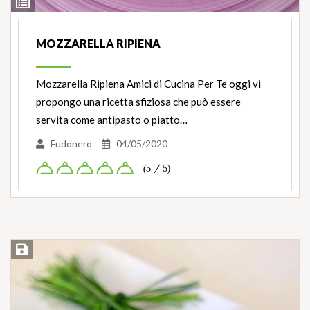
Ingredienti
MOZZARELLA RIPIENA
Mozzarella Ripiena Amici di Cucina Per Te oggi vi
propongo una ricetta sfiziosa che può essere
servita come antipasto o piatto…
Fudonero
04/05/2020
(5 / 5)
Salva ricetta