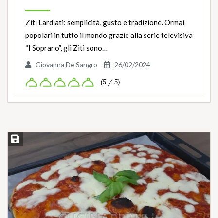
Ziti Lardiati: semplicità, gusto e tradizione. Ormai
popolari in tutto il mondo grazie alla serie televisiva
“I Soprano”, gli Ziti sono…
Giovanna De Sangro
26/02/2024
(5 / 5)
Salva ricetta