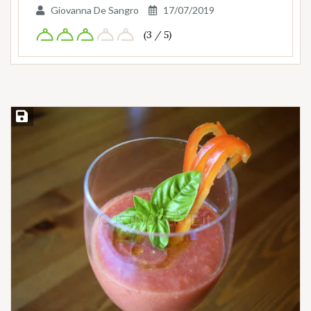
Giovanna De Sangro
17/07/2019
(3 / 5)
Salva ricetta