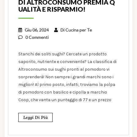
DI ALTROCONSUMO PREMIA Q
UALITÀ E RISPARMIO!
Giu 06, 2024
Di
Cucina per Te
0 Commenti
Stanchi dei soliti sughi? Cercate un prodotto
saporito, nutriente e conveniente? La classifica di
Altroconsumo sui sughi pronti al pomodoro vi
sorprenderà! Non sempre i grandi marchi sono i
migliori! Al primo posto, infatti, troviamo la polpa
di pomodoro con basilico e cipolla a marchio
Coop, che vanta un punteggio di 77 e un prezzo
Leggi Di Più