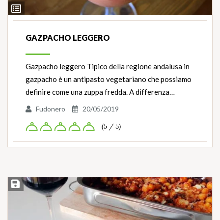
Ingredienti
GAZPACHO LEGGERO
Gazpacho leggero Tipico della regione andalusa in
gazpacho è un antipasto vegetariano che possiamo
definire come una zuppa fredda. A differenza…
Fudonero
20/05/2019
(5 / 5)
Salva ricetta