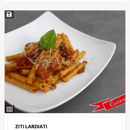
Salva ricetta
Ingredienti
ZITI LARDIATI