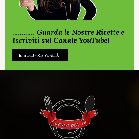
............ Guarda le Nostre Ricette e
Iscriviti sul Canale YouTube!
Iscriviti Su Youtube