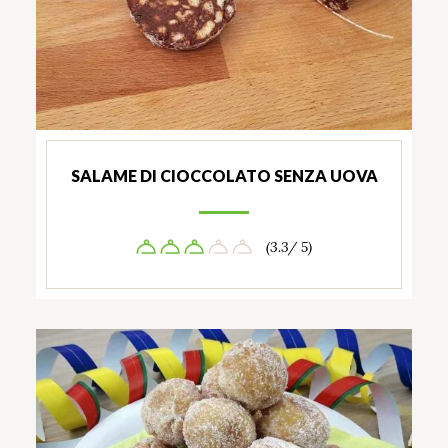
SALAME DI CIOCCOLATO SENZA UOVA
(3.3/ 5)