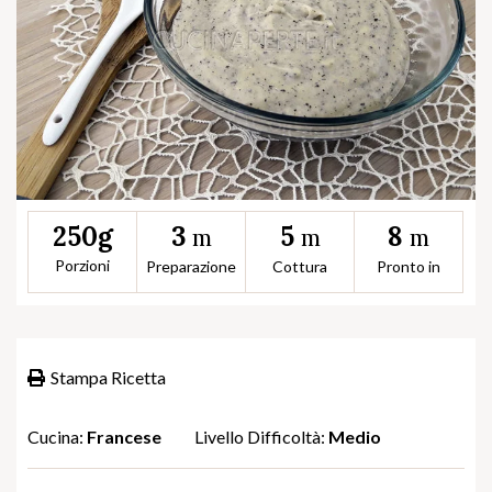
3
5
8
250g
m
m
m
Porzioni
Preparazione
Cottura
Pronto in
Stampa Ricetta
Cucina:
Francese
Livello Difficoltà:
Medio