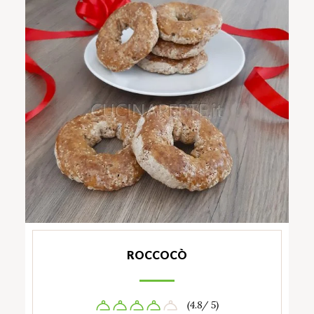
ROCCOCÒ
(4.8/ 5)