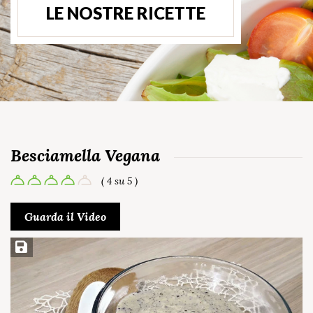
LE NOSTRE RICETTE
Besciamella Vegana
( 4 su 5 )
Guarda il Video
Salva ricetta