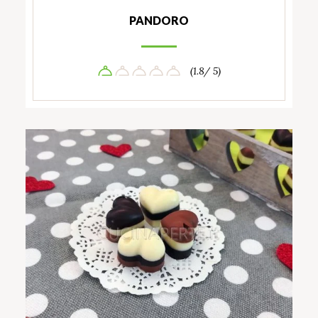
PANDORO
(1.8/ 5)