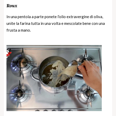
Roux
In una pentola a parte ponete l’olio extravergine di oliva,
unite la farina tutta in una volta e mescolate bene con una
frusta a mano.