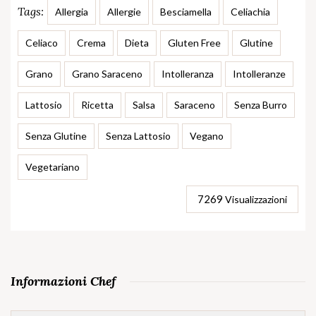
Tags:
Allergia
Allergie
Besciamella
Celiachia
Celiaco
Crema
Dieta
Gluten Free
Glutine
Grano
Grano Saraceno
Intolleranza
Intolleranze
Lattosio
Ricetta
Salsa
Saraceno
Senza Burro
Senza Glutine
Senza Lattosio
Vegano
Vegetariano
7269
Visualizzazioni
Informazioni Chef