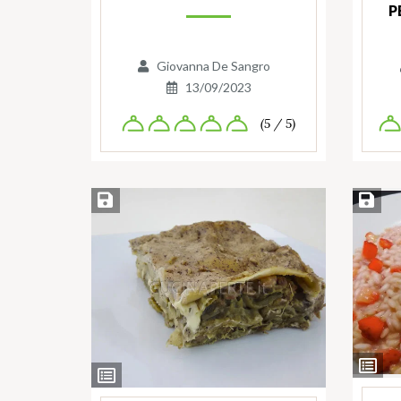
P
Giovanna De Sangro
13/09/2023
(5 / 5)
Salva ricetta
Salva ri
Ingredie
Ingredienti