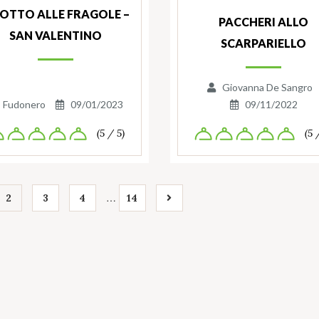
SOTTO ALLE FRAGOLE –
PACCHERI ALLO
SAN VALENTINO
SCARPARIELLO
Giovanna De Sangro
Fudonero
09/01/2023
09/11/2022
(5 / 5)
(5 
…
2
3
4
14