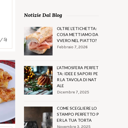
Notizie Dal Blog
OLTRE L’ETICHETTA:
COSA METTIAMO DA
 / 5)
VVERO NEL PIATTO?
Febbraio 7, 2026
L’ATMOSFERA PERFET
TA: IDEE E SAPORI PE
R LA TAVOLA DI NAT
ALE
Dicembre 7, 2025
COME SCEGLIERE LO
STAMPO PERFETTO P
ER LA TUA TORTA
Novembre 3, 2025