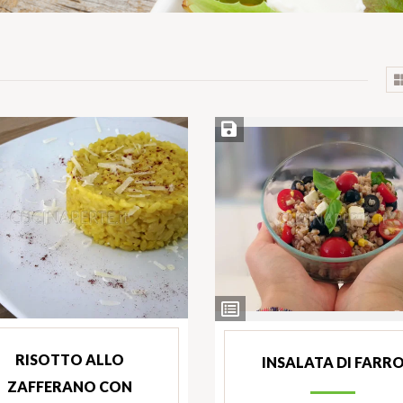
cetta
Salva ricetta
nti
Ingredienti
RISOTTO ALLO
INSALATA DI FARR
ZAFFERANO CON