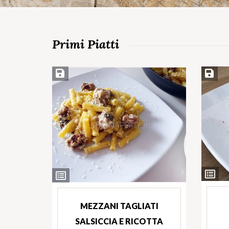
Primi Piatti
Salva ricetta
Salva ri
Ingredie
Ingredienti
MEZZANI TAGLIATI
SALSICCIA E RICOTTA