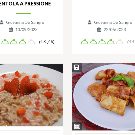
ENTOLA A PRESSIONE
Giovanna De Sangro
Giovanna De Sangro
13/09/2023
22/06/2023
(4.8 / 5)
(4.4
cetta
Salva ricetta
nti
Ingredienti