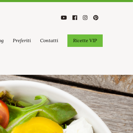
og
Preferiti
Contatti
Ricette VIP