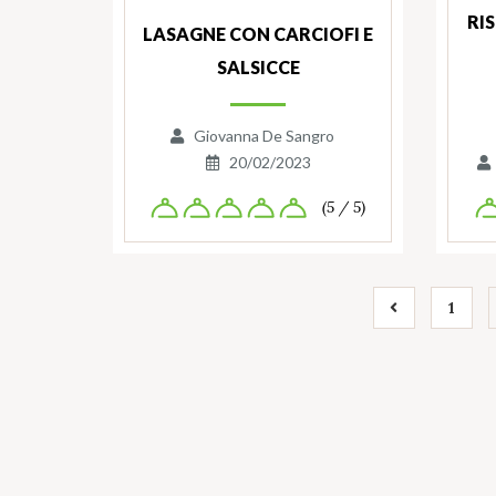
RI
LASAGNE CON CARCIOFI E
SALSICCE
Giovanna De Sangro
20/02/2023
(5 / 5)
1