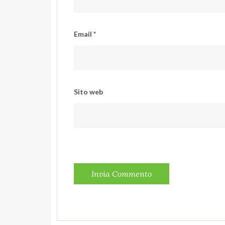
Email
*
Sito web