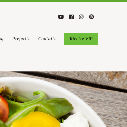
og
Preferiti
Contatti
Ricette VIP