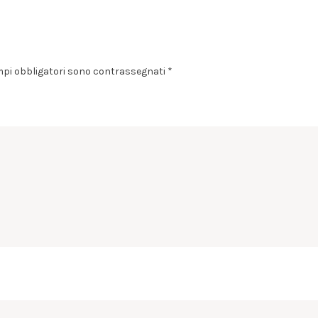
mpi obbligatori sono contrassegnati
*