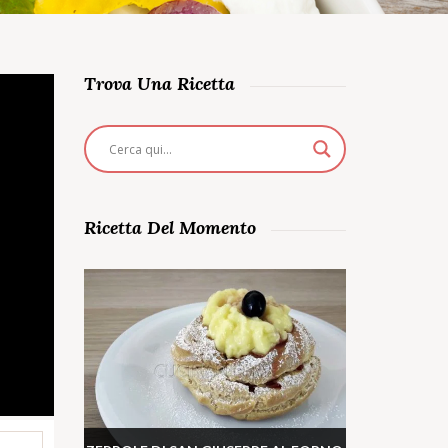
Trova Una Ricetta
Ricetta Del Momento