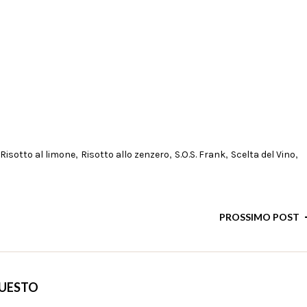
,
,
,
,
Risotto al limone
Risotto allo zenzero
S.O.S. Frank
Scelta del Vino
PROSSIMO POST
QUESTO