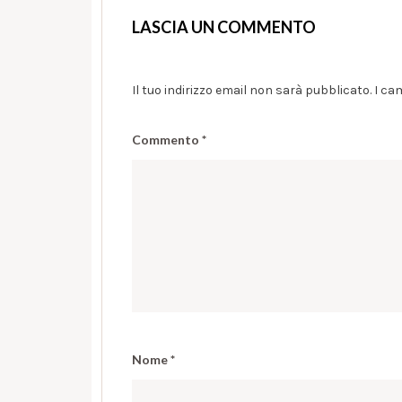
LASCIA UN COMMENTO
Il tuo indirizzo email non sarà pubblicato.
I ca
Commento
*
Nome
*