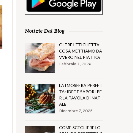
Notizie Dal Blog
OLTRE L’ETICHETTA:
COSA METTIAMO DA
VVERO NEL PIATTO?
Febbraio 7, 2026
,
L’ATMOSFERA PERFET
TA: IDEE E SAPORI PE
R LA TAVOLA DI NAT
ALE
Dicembre 7, 2025
COME SCEGLIERE LO