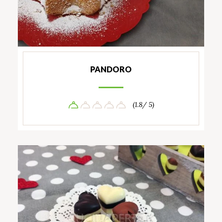
PANDORO
(1.8/ 5)