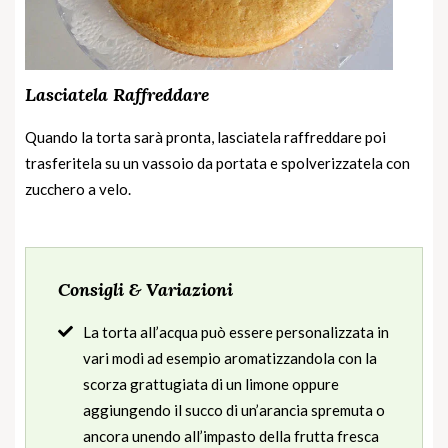
Lasciatela Raffreddare
Quando la torta sarà pronta, lasciatela raffreddare poi
trasferitela su un vassoio da portata e spolverizzatela con
zucchero a velo.
Consigli & Variazioni
La torta all’acqua può essere personalizzata in
vari modi ad esempio aromatizzandola con la
scorza grattugiata di un limone oppure
aggiungendo il succo di un’arancia spremuta o
ancora unendo all’impasto della frutta fresca