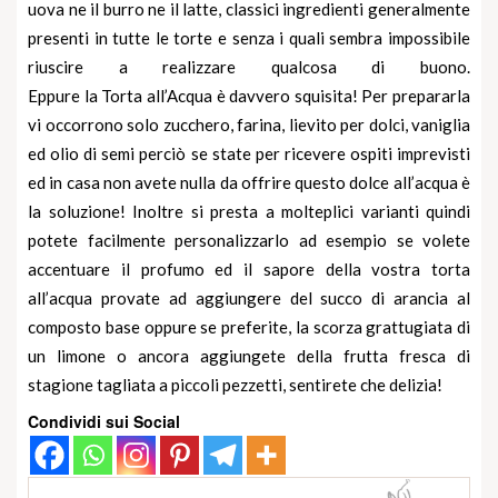
uova ne il burro ne il latte, classici ingredienti generalmente
presenti in tutte le
torte
e senza i quali sembra impossibile
riuscire a realizzare qualcosa di buono.
Eppure la Torta all’Acqua è davvero squisita! Per prepararla
vi occorrono solo zucchero, farina, lievito per dolci, vaniglia
ed olio di semi perciò se state per ricevere ospiti imprevisti
ed in casa non avete nulla da offrire questo dolce all’acqua è
la soluzione! Inoltre si presta a molteplici varianti quindi
potete facilmente personalizzarlo ad esempio se volete
accentuare il profumo ed il sapore della vostra torta
all’acqua provate ad aggiungere del succo di arancia al
composto base oppure se preferite, la scorza grattugiata di
un limone o ancora aggiungete della frutta fresca di
stagione tagliata a piccoli pezzetti, sentirete che delizia!
Condividi sui Social