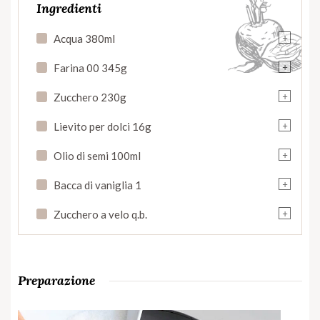
Ingredienti
+
Acqua 380ml
+
Farina 00 345g
+
Zucchero 230g
+
Lievito per dolci 16g
+
Olio di semi 100ml
+
Bacca di vaniglia 1
+
Zucchero a velo q.b.
Preparazione