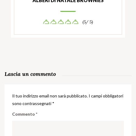
ALBERI DI NATALE BROWNIES
(5/ 5)
Lascia un commento
Il tuo indirizzo email non sarà pubblicato.
I campi obbligatori
sono contrassegnati
*
Commento
*