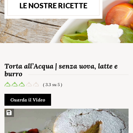
LE NOSTRE RICETTE
Torta all’Acqua | senza uova, latte e
burro
( 3.3 su 5 )
Guarda il Video
Salva ricetta