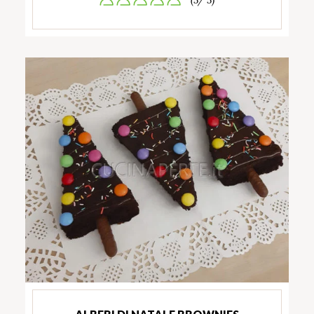
(5/ 5)