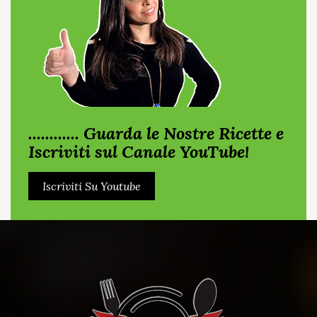
............ Guarda le Nostre Ricette e
Iscriviti sul Canale YouTube!
Iscriviti Su Youtube