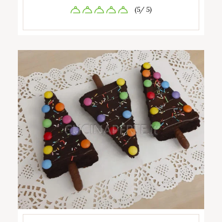
(5/ 5)