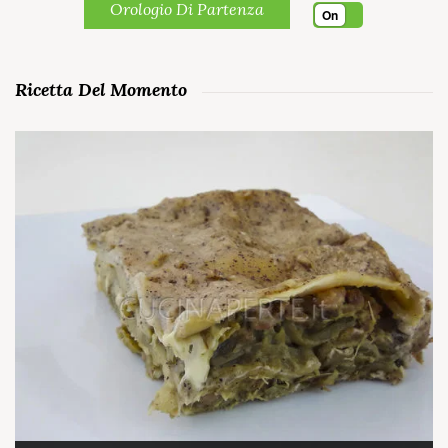
Orologio Di Partenza
On
Ricetta Del Momento