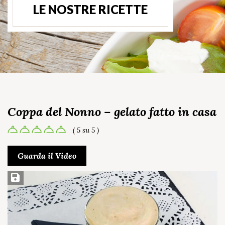
LE NOSTRE RICETTE
Coppa del Nonno – gelato fatto in casa
( 5 su 5 )
Guarda il Video
Salva ricetta