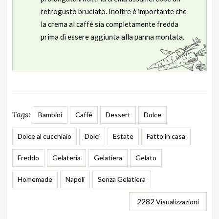
retrogusto bruciato. Inoltre è importante che
la crema al caffè sia completamente fredda
prima di essere aggiunta alla panna montata.
Tags:
Bambini
Caffè
Dessert
Dolce
Dolce al cucchiaio
Dolci
Estate
Fatto in casa
Freddo
Gelateria
Gelatiera
Gelato
Homemade
Napoli
Senza Gelatiera
2282
Visualizzazioni