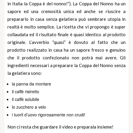
in Italia la Coppa è del nonno!”). La Coppa del Nonno ha un
sapore ed una cremosità unica ed anche se riuscire a
prepararlo in casa
senza gelatiera
può sembrare utopia in
realtà è molto semplice. La ricetta che vi propongo è super
collaudata ed il risultato finale è quasi identico al prodotto
originale. L’avverbio “quasi” è dovuto al fatto che un
prodotto realizzato in casa ha un sapore fresco e genuino
che il prodotto confezionato non potrà mai avere. Gli
ingredienti necessari a preparare la Coppa del Nonno senza
la gelatiera sono:
la panna da montare
il caffè ristretto
il caffè solubile
lo zucchero a velo
i tuorli d’uovo rigorosamente non crudi!
Non ci resta che guardare il video e preparala insieme!