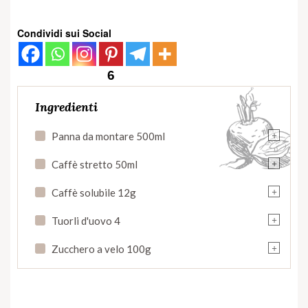
Condividi sui Social
6
Ingredienti
+
Panna da montare 500ml
+
Caffè stretto 50ml
+
Caffè solubile 12g
+
Tuorli d'uovo 4
+
Zucchero a velo 100g