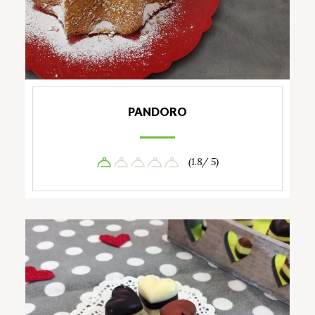
PANDORO
(1.8/ 5)