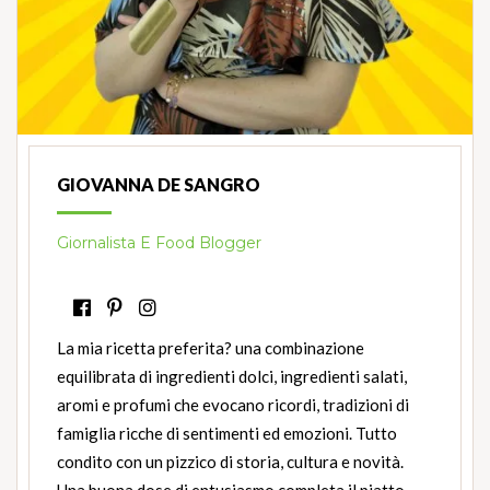
GIOVANNA DE SANGRO
Giornalista E Food Blogger
La mia ricetta preferita? una combinazione
equilibrata di ingredienti dolci, ingredienti salati,
aromi e profumi che evocano ricordi, tradizioni di
famiglia ricche di sentimenti ed emozioni. Tutto
condito con un pizzico di storia, cultura e novità.
Una buona dose di entusiasmo completa il piatto