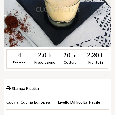
2:0
20
2:20
4
h
m
h
Porzioni
Preparazione
Cottura
Pronto in
Stampa Ricetta
Cucina:
Cucina Europea
Livello Difficoltà:
Facile