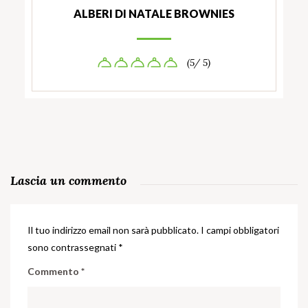
ALBERI DI NATALE BROWNIES
(5/ 5)
Lascia un commento
Il tuo indirizzo email non sarà pubblicato.
I campi obbligatori
sono contrassegnati
*
Commento
*