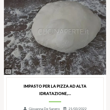
Ingredienti
IMPASTO PER LA PIZZA AD ALTA
IDRATAZIONE,…
Giovanna De Sangro
21/03/2022