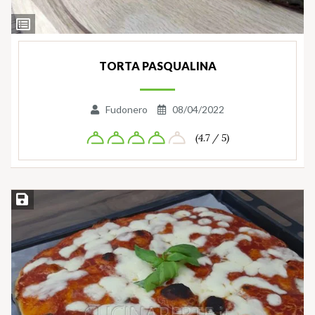
Ingredienti
TORTA PASQUALINA
Fudonero
08/04/2022
(4.7 / 5)
Salva ricetta