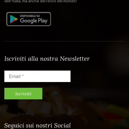
dell'Italia, ma anche del resto del mondo!
Iscriviti alla nostra Newsletter
Email
*
Seguici sui nostri Social