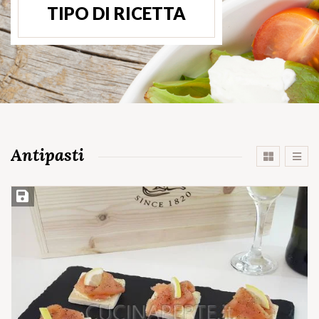
TIPO DI RICETTA
Antipasti
Salva ricetta