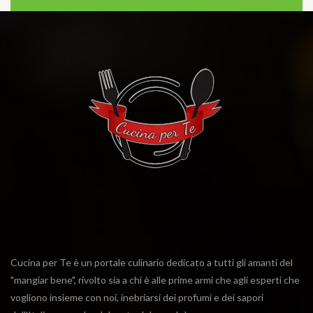
Cucina per Te è un portale culinario dedicato a tutti gli amanti del
"mangiar bene", rivolto sia a chi è alle prime armi che agli esperti che
vogliono insieme con noi, inebriarsi dei profumi e dei sapori