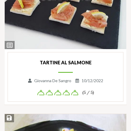
Ingredienti
TARTINE AL SALMONE
Giovanna De Sangro
10/12/2022
(5 / 5)
Salva ricetta