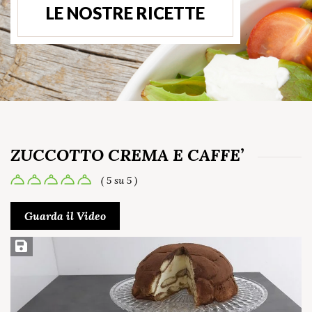
LE NOSTRE RICETTE
ZUCCOTTO CREMA E CAFFE’
( 5 su 5 )
Guarda il Video
Salva ricetta