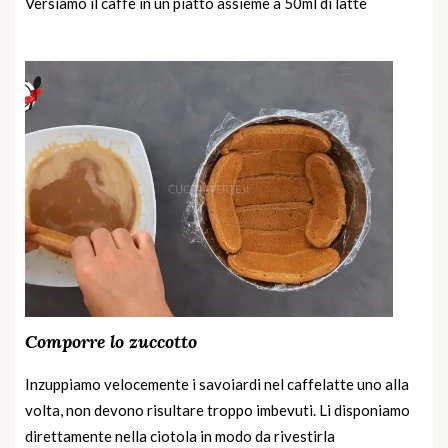
Versiamo il caffè in un piatto assieme a 50ml di latte
Comporre lo zuccotto
Inzuppiamo velocemente i savoiardi nel caffelatte uno alla
volta, non devono risultare troppo imbevuti. Li disponiamo
direttamente nella ciotola in modo da rivestirla