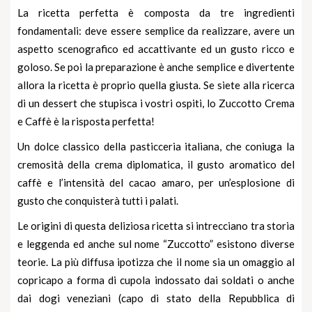
La ricetta perfetta è composta da tre ingredienti
fondamentali: deve essere semplice da realizzare, avere un
aspetto scenografico ed accattivante ed un gusto ricco e
goloso. Se poi la preparazione è anche semplice e divertente
allora la ricetta è proprio quella giusta. Se siete alla ricerca
di un dessert che stupisca i vostri ospiti, lo Zuccotto Crema
e Caffè è la risposta perfetta!
Un dolce classico della pasticceria italiana, che coniuga la
cremosità della
crema diplomatica
, il gusto aromatico del
caffè e l’intensità del cacao amaro, per un’esplosione di
gusto che conquisterà tutti i palati.
Le origini di questa deliziosa ricetta si intrecciano tra storia
e leggenda ed anche sul nome “Zuccotto” esistono diverse
teorie. La più diffusa ipotizza che il nome sia un omaggio al
copricapo a forma di cupola indossato dai soldati o anche
dai
dogi
veneziani (capo di stato della Repubblica di