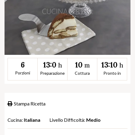
13:0
10
13:10
6
h
m
h
Porzioni
Preparazione
Cottura
Pronto in
Stampa Ricetta
Cucina:
Italiana
Livello Difficoltà:
Medio