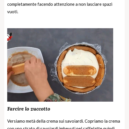
completamente facendo attenzione a non lasciare spazi
vuoti.
Farcire lo zuccotto
Versiamo metà della crema sui savoiardi. Copriamo la crema
con uno strato di savoiardi imbevuti nel caffelatte quindi