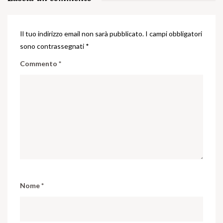
Il tuo indirizzo email non sarà pubblicato.
I campi obbligatori
sono contrassegnati
*
Commento
*
Nome
*