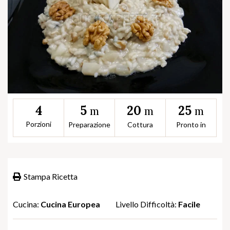
5
20
25
4
m
m
m
Porzioni
Preparazione
Cottura
Pronto in
Stampa Ricetta
Cucina:
Cucina Europea
Livello Difficoltà:
Facile