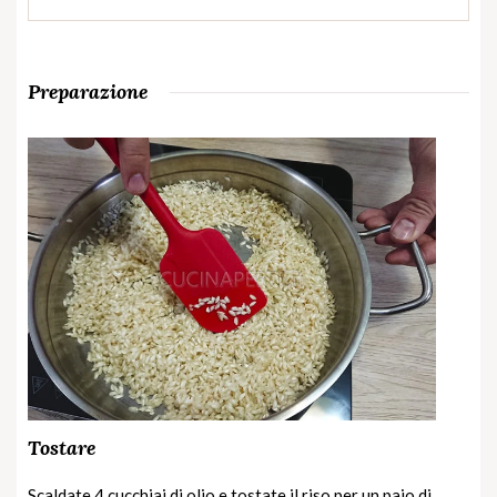
Preparazione
Tostare
Scaldate 4 cucchiai di olio e tostate il riso per un paio di