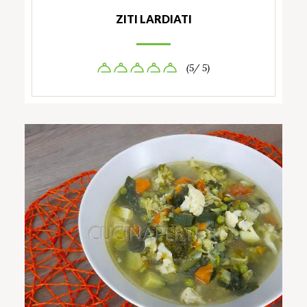
ZITI LARDIATI
(5/ 5)