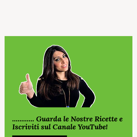
............ Guarda le Nostre Ricette e
Iscriviti sul Canale YouTube!