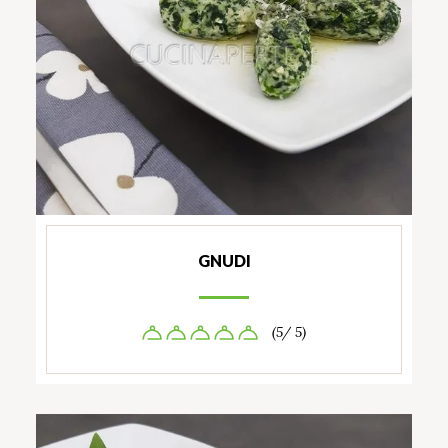
GNUDI
(5/ 5)