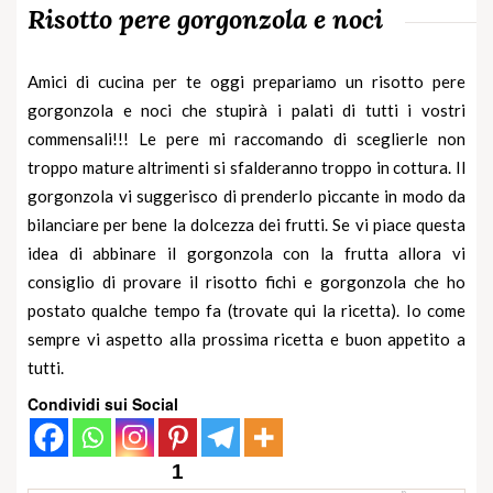
Risotto pere gorgonzola e noci
Amici di cucina per te oggi prepariamo un risotto pere
gorgonzola
e noci che stupirà i palati di tutti i vostri
commensali!!! Le pere mi raccomando di sceglierle non
troppo mature altrimenti si sfalderanno troppo in cottura. Il
gorgonzola vi suggerisco di prenderlo piccante in modo da
bilanciare per bene la dolcezza dei frutti. Se vi piace questa
idea di abbinare il gorgonzola con la frutta allora vi
consiglio di provare il risotto fichi e gorgonzola che ho
postato qualche tempo fa (trovate
qui
la ricetta). Io come
sempre vi aspetto alla prossima ricetta e buon appetito a
tutti.
Condividi sui Social
1