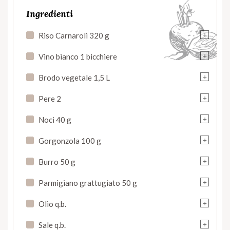
Ingredienti
+
Riso Carnaroli 320 g
+
Vino bianco 1 bicchiere
+
Brodo vegetale 1,5 L
+
Pere 2
+
Noci 40 g
+
Gorgonzola 100 g
+
Burro 50 g
+
Parmigiano grattugiato 50 g
+
Olio q.b.
+
Sale q.b.