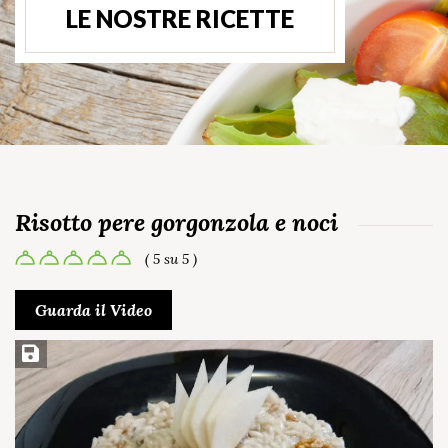
LE NOSTRE RICETTE
Risotto pere gorgonzola e noci
( 5 su 5 )
Guarda il Video
Salva ricetta