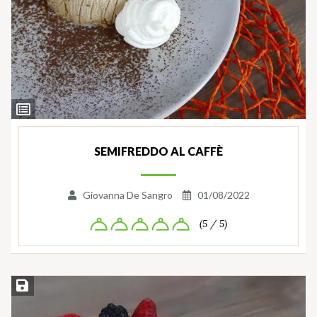
Ingredienti
SEMIFREDDO AL CAFFÈ
Giovanna De Sangro
01/08/2022
(5 / 5)
Salva ricetta