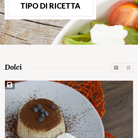
TIPO DI RICETTA
Dolci
Salva ricetta