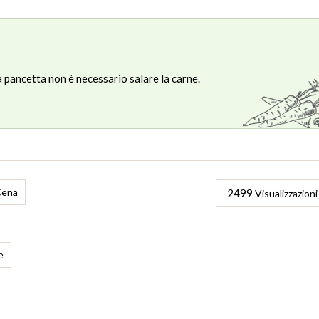
la pancetta non è necessario salare la carne.
Cena
2499
Visualizzazioni
e