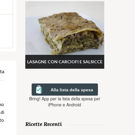
LASAGNE CON CARCIOFI E SALSICCE
ta
Alla lista della spesa
Bring! App per la lista della spesa per
iPhone e Android
uno
di
ito
Ricette Recenti