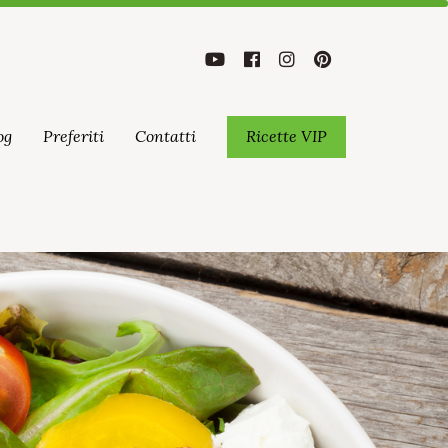
og
Preferiti
Contatti
Ricette VIP