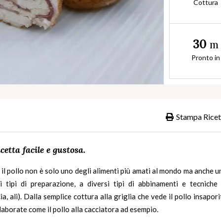
Cottura
30
m
Pronto in
Stampa Ricet
icetta facile e gustosa.
 il pollo non è solo uno degli alimenti più amati al mondo ma anche 
ti tipi di
preparazione
, a diversi tipi di
abbinamenti
e
tecniche 
ia, ali). Dalla semplice cottura alla griglia che vede il pollo insapor
 elaborate come il pollo alla cacciatora ad esempio.