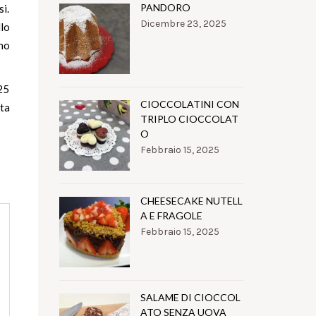
PANDORO
si.
Dicembre 23, 2025
llo
no
 25
CIOCCOLATINI CON
tta
TRIPLO CIOCCOLAT
O
Febbraio 15, 2025
CHEESECAKE NUTELL
A E FRAGOLE
Febbraio 15, 2025
SALAME DI CIOCCOL
ATO SENZA UOVA