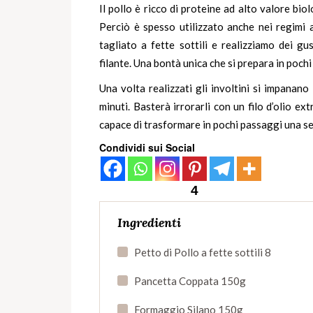
Il pollo è ricco di proteine ad alto valore bio
Perciò è spesso utilizzato anche nei regimi al
tagliato a fette sottili e realizziamo dei gu
filante. Una bontà unica che si prepara in pochi 
Una volta realizzati gli involtini si impanan
minuti. Basterà irrorarli con un filo d’olio e
capace di trasformare in pochi passaggi una se
Condividi sui Social
4
Ingredienti
Petto di Pollo a fette sottili 8
Pancetta Coppata 150g
Formaggio Silano 150g