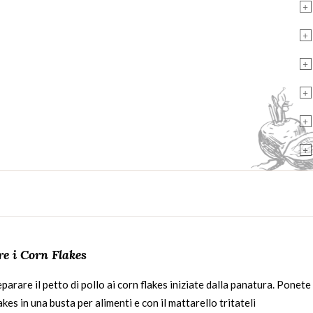
+
+
+
+
+
+
re i Corn Flakes
parare il petto di pollo ai corn flakes iniziate dalla panatura. Ponete 
akes in una busta per alimenti e con il mattarello tritateli