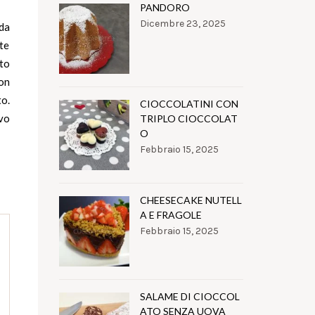
PANDORO
Dicembre 23, 2025
 da
ete
ato
con
to.
CIOCCOLATINI CON
ovo
TRIPLO CIOCCOLAT
O
Febbraio 15, 2025
CHEESECAKE NUTELL
A E FRAGOLE
Febbraio 15, 2025
SALAME DI CIOCCOL
ATO SENZA UOVA