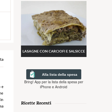
LASAGNE CON CARCIOFI E SALSICCE
ta
Alla lista della spesa
Bring! App per la lista della spesa per
iPhone e Android
o e
ome
 in
Ricette Recenti
ma