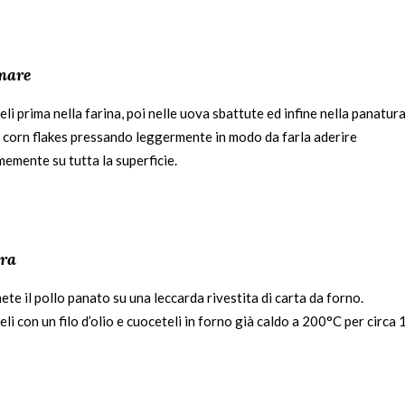
nare
li prima nella farina, poi nelle uova sbattute ed infine nella panatura
i corn flakes pressando leggermente in modo da farla aderire
memente su tutta la superficie.
ra
te il pollo panato su una leccarda rivestita di carta da forno.
eli con un filo d’olio e cuoceteli in forno già caldo a 200°C per circa 