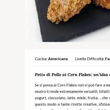
Cucina:
Americana
Livello Difficoltà:
Fa
Petto di Pollo ai Corn Flakes: un’idea 
Se si pensa ai Corn Flakes non si può fare a men
neutro li rende estremamente versatili. Infatti
yogurt, cioccolato, latte, miele, frutta, …ch
questo modo a tante ricette creative, sfizios