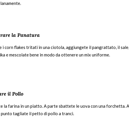
lanamente.
rare la Panatura
 i corn flakes tritati in una ciotola, aggiungete il pangrattato, il sale
rika e mescolate bene in modo da ottenere un mix uniforme.
re il Pollo
 la farina in un piatto. A parte sbattete le uova con una forchetta. 
punto tagliate il petto di pollo a tranci.