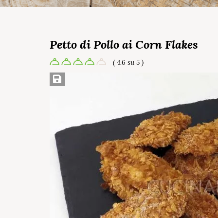
Petto di Pollo ai Corn Flakes
( 4.6 su 5 )
Salva ricetta