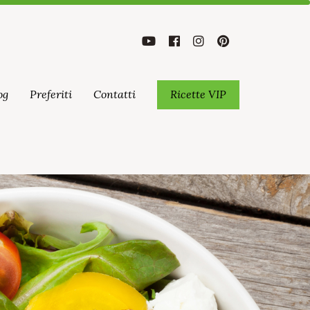
og
Preferiti
Contatti
Ricette VIP