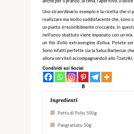
anche per il pranzo, la cena, l’aperitivo, il dolce
Uno straordinario esempio è la ricetta che vi
realizzare ma molto soddisfacente che, sono si
un piatto irresistibilmente croccante. In quest
nell’uovo sbattuto viene impanato con un mix d
un filo d’olio extravergine d’oliva. Potete se
Sono infatti perfette sia la Salsa Barbecue ch
allora serviteli accompagnandoli allo
Tzatziki
,
Condividi sui Social
8
Ingredienti
Petto di Pollo 500g
Pangrattato 50g