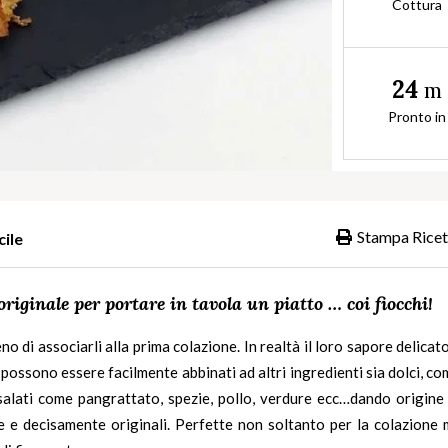
Cottura
24
m
Pronto in
Stampa Ricet
cile
originale per portare in tavola un piatto … coi fiocchi!
o di associarli alla prima colazione. In realtà il loro sapore delicat
 possono essere facilmente abbinati ad altri ingredienti sia dolci, c
e salati come pangrattato, spezie, pollo, verdure ecc…dando origine
e e decisamente originali. Perfette non soltanto per la colazione 