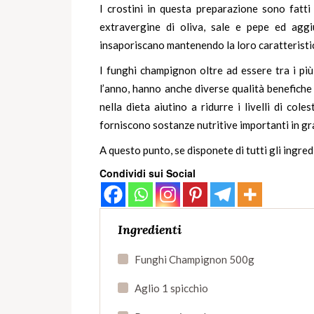
I crostini in questa preparazione sono fatti 
extravergine di oliva, sale e pepe ed aggi
insaporiscano mantenendo la loro caratteristi
I
funghi
champignon oltre ad essere tra i più e
l’anno, hanno anche diverse qualità benefiche 
nella dieta aiutino a ridurre i livelli di co
forniscono sostanze nutritive importanti in gr
A questo punto, se disponete di tutti gli ingred
Condividi sui Social
Ingredienti
Funghi Champignon 500g
Aglio 1 spicchio