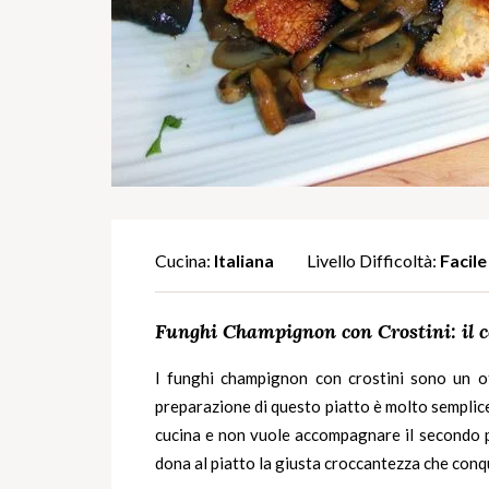
Cucina:
Italiana
Livello Difficoltà:
Facile
Funghi Champignon con Crostini: il c
I
funghi champignon
con crostini sono un o
preparazione di questo piatto è molto semplice
cucina e non vuole accompagnare il secondo piat
dona al piatto la giusta croccantezza che conq