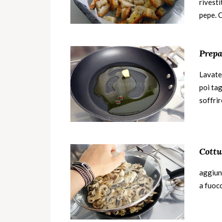
rivesti
pepe. C
Prepa
Lavate
poi tag
soffrir
Cottu
aggiun
a fuoc