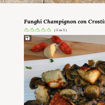
Funghi Champignon con Crosti
( 5 su 5 )
Salva ricetta