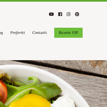
og
Preferiti
Contatti
Ricette VIP