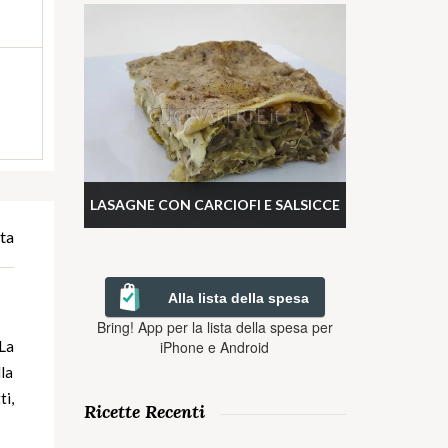
LASAGNE CON CARCIOFI E SALSICCE
ta
Alla lista della spesa
Bring! App per la lista della spesa per
iPhone e Android
La
lla
ti,
Ricette Recenti