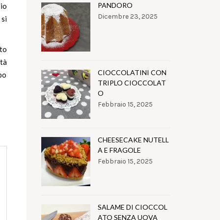
PANDORO
io
Dicembre 23, 2025
si
tto
ità
CIOCCOLATINI CON
mpo
TRIPLO CIOCCOLAT
O
Febbraio 15, 2025
CHEESECAKE NUTELL
A E FRAGOLE
Febbraio 15, 2025
SALAME DI CIOCCOL
ATO SENZA UOVA