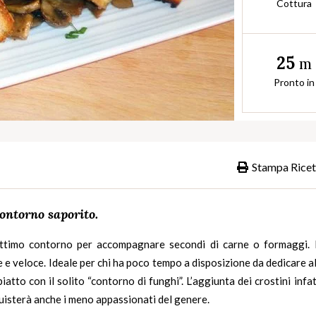
Cottura
25
m
Pronto in
Stampa Ricet
ontorno saporito.
ttimo contorno per accompagnare secondi di carne o formaggi. 
 e veloce. Ideale per chi ha poco tempo a disposizione da dedicare a
to con il solito “contorno di funghi”. L’aggiunta dei crostini infat
uisterà anche i meno appassionati del genere.