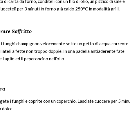
ta di carta da forno, conditeli con un filo di olio, un pizzico di sale e
uoceteli per 3 minuti in forno già caldo 250°C in modalità grill.
rare Soffritto
 i funghi champignon velocemente sotto un getto di acqua corrente
liateli a fette non troppo doppie. In una padella antiaderente fate
e l’aglio ed il peperoncino nell’olio
ra
gete i funghi e coprite con un coperchio. Lasciate cuocere per 5 minu
o dolce.