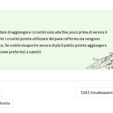
ate di aggiungere i crostini solo alla fine, poco prima di servire il
 Per i crostini potete utilizzare del pane raffermo ma vengono
sco. Se volete insaporire ancora di più il piatto potete aggiungere
come preferite) a cubetti.
1261
Visualizzazioni
Ricetta