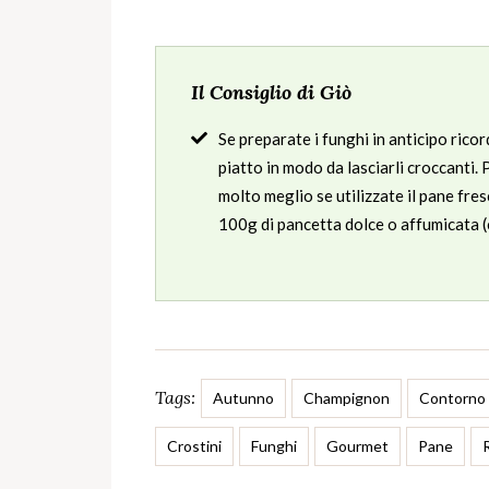
Il Consiglio di Giò
Se preparate i funghi in anticipo ricord
piatto in modo da lasciarli croccanti.
molto meglio se utilizzate il pane fre
100g di pancetta dolce o affumicata (
Tags:
Autunno
Champignon
Contorno
Crostini
Funghi
Gourmet
Pane