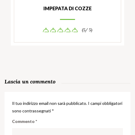
IMPEPATA DI COZZE
(5/ 5)
Lascia un commento
Il tuo indirizzo email non sarà pubblicato.
I campi obbligatori
sono contrassegnati
*
Commento
*