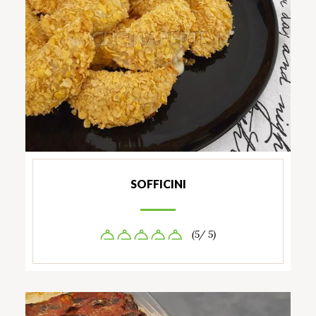
SOFFICINI
(5/ 5)