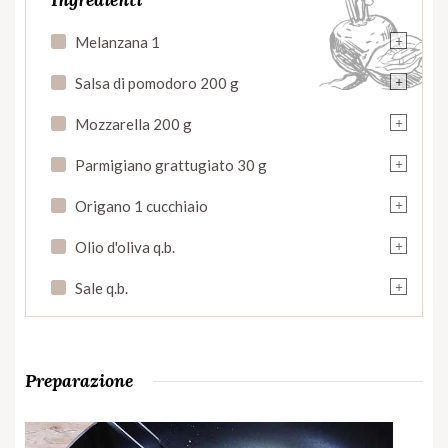
+
Melanzana 1
+
Salsa di pomodoro 200 g
+
Mozzarella 200 g
+
Parmigiano grattugiato 30 g
+
Origano 1 cucchiaio
+
Olio d'oliva q.b.
+
Sale q.b.
Preparazione