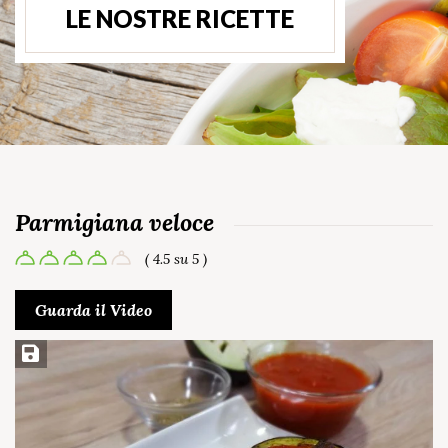
LE NOSTRE RICETTE
Parmigiana veloce
( 4.5 su 5 )
Guarda il Video
Salva ricetta