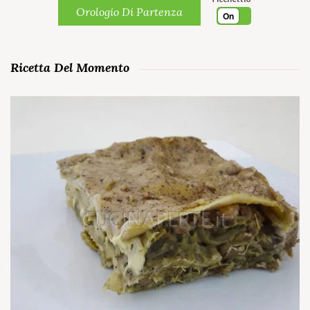
Orologio Di Partenza
On
Ricetta Del Momento