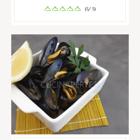
(5/ 5)