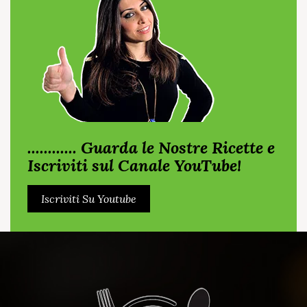
............ Guarda le Nostre Ricette e
Iscriviti sul Canale YouTube!
Iscriviti Su Youtube