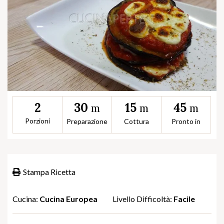
30
15
45
2
m
m
m
Porzioni
Preparazione
Cottura
Pronto in
Stampa Ricetta
Cucina:
Cucina Europea
Livello Difficoltà:
Facile