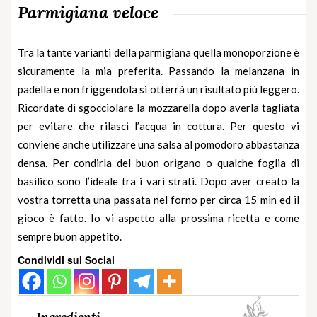
Parmigiana veloce
Tra la tante varianti della parmigiana quella monoporzione è
sicuramente la mia preferita. Passando la melanzana in
padella e non friggendola si otterrà un risultato più leggero.
Ricordate di sgocciolare la
mozzarella
dopo averla tagliata
per evitare che rilasci l’acqua in cottura. Per questo vi
conviene anche utilizzare una salsa al pomodoro abbastanza
densa. Per condirla del buon origano o qualche foglia di
basilico sono l’ideale tra i vari strati. Dopo aver creato la
vostra torretta una passata nel forno per circa 15 min ed il
gioco è fatto. Io vi aspetto alla prossima ricetta e come
sempre buon appetito.
Condividi sui Social
Ingredienti