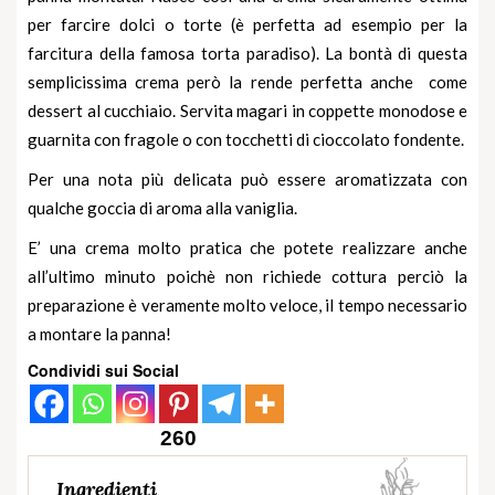
per farcire dolci o torte (è perfetta ad esempio per la
farcitura della famosa torta paradiso). La bontà di questa
semplicissima crema però la rende perfetta anche come
dessert al cucchiaio
. Servita magari in coppette monodose e
guarnita con fragole o con tocchetti di cioccolato fondente.
Per una nota più delicata può essere aromatizzata con
qualche goccia di aroma alla vaniglia.
E’ una crema molto pratica che potete realizzare anche
all’ultimo minuto poichè non richiede cottura perciò la
preparazione è veramente molto veloce, il tempo necessario
a montare la panna!
Condividi sui Social
260
Ingredienti