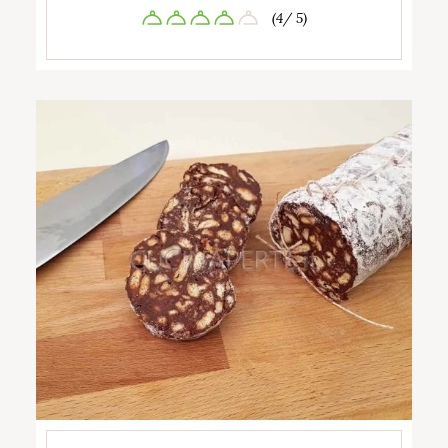
(4/ 5)