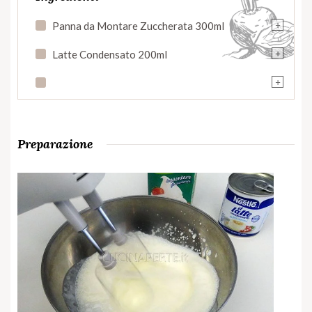
+
Panna da Montare Zuccherata 300ml
+
Latte Condensato 200ml
+
Preparazione