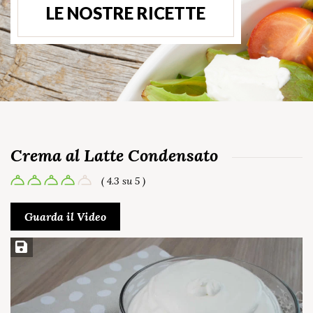
LE NOSTRE RICETTE
Crema al Latte Condensato
( 4.3 su 5 )
Guarda il Video
Salva ricetta