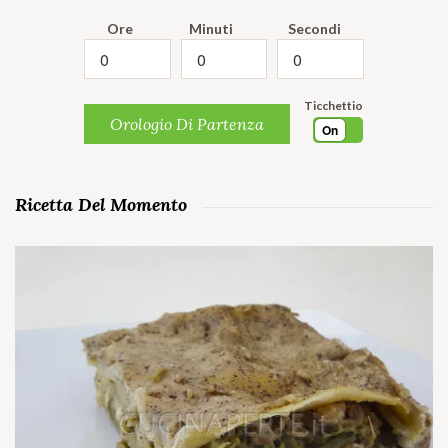
Ore
Minuti
Secondi
Ticchettio
Orologio Di Partenza
On
Ricetta Del Momento