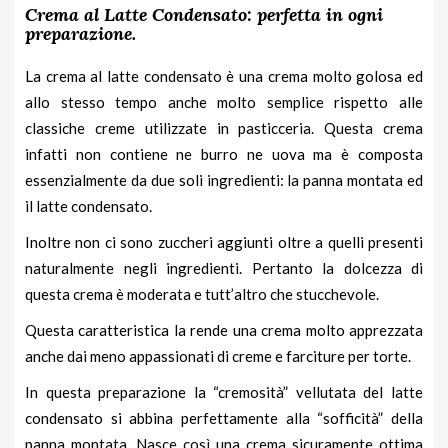
Crema al Latte Condensato: perfetta in ogni
preparazione.
La crema al latte condensato è una crema molto golosa ed
allo stesso tempo anche molto semplice rispetto alle
classiche creme utilizzate in pasticceria. Questa crema
infatti non contiene ne burro ne uova ma è composta
essenzialmente da due soli ingredienti: la panna montata ed
il latte condensato.
Inoltre non ci sono zuccheri aggiunti oltre a quelli presenti
naturalmente negli ingredienti. Pertanto la dolcezza di
questa crema è moderata e tutt’altro che stucchevole.
Questa caratteristica la rende una crema molto apprezzata
anche dai meno appassionati di creme e farciture per torte.
In questa preparazione la “cremosità” vellutata del
latte
condensato
si abbina perfettamente alla “sofficità” della
panna montata. Nasce così una crema sicuramente ottima