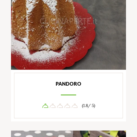
PANDORO
(1.8/ 5)