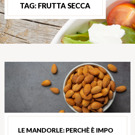
TAG:
FRUTTA SECCA
LE MANDORLE: PERCHÈ È IMPO