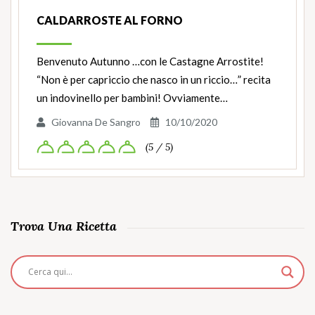
CALDARROSTE AL FORNO
Benvenuto Autunno …con le Castagne Arrostite!
“Non è per capriccio che nasco in un riccio…” recita
un indovinello per bambini! Ovviamente…
Giovanna De Sangro
10/10/2020
(5 / 5)
Trova Una Ricetta