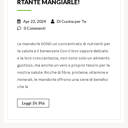
RTANTE MANGIARLE!
Apr 22, 2024
Di
Cucina per Te
0 Commenti
Le mandorle SONO un concentrato di nutrienti per
la salute e il benessere Con il loro sapore delicato
e la loro croccantezza, non sono solo un alimento
gustoso, ma anche un vero e proprio tesoro per la
nostra salute. Ricche di fibre, proteine, vitamine e
minerali, le mandorle offrono una serie di benefici
che le
Leggi Di Più