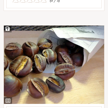
(0 / 5)
Salva ricetta
Ingredienti