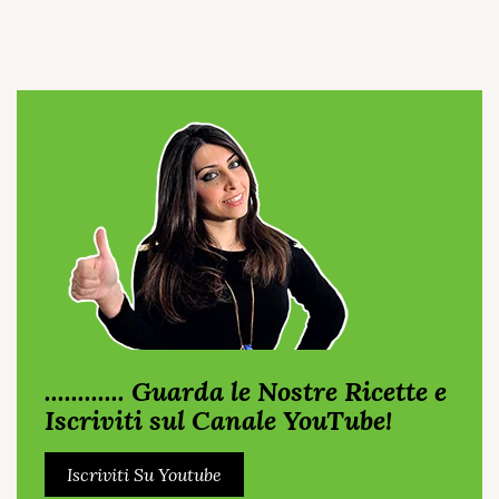
............ Guarda le Nostre Ricette e
Iscriviti sul Canale YouTube!
Iscriviti Su Youtube