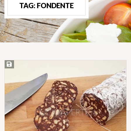
TAG:
FONDENTE
Salva ricetta