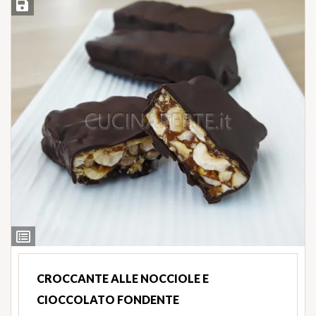
Salva ricetta
Ingredienti
CROCCANTE ALLE NOCCIOLE E
CIOCCOLATO FONDENTE