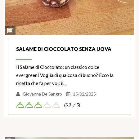
Ingredienti
SALAME DI CIOCCOLATO SENZA UOVA
Il Salame di Cioccolato: un classico dolce
evergreen! Voglia di qualcosa di buono? Ecco la
ricetta che fa per voi: il…
Giovanna De Sangro
15/02/2025
(3.3 / 5)