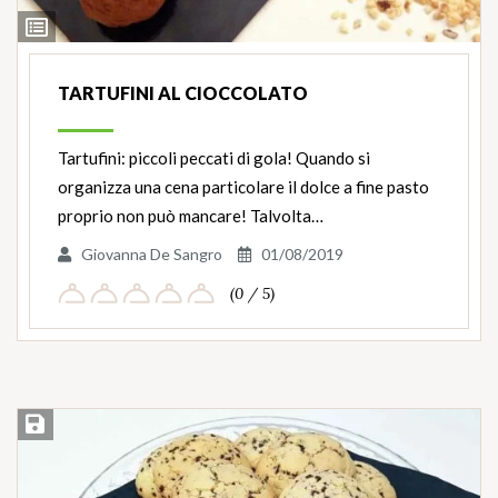
Ingredienti
TARTUFINI AL CIOCCOLATO
Tartufini: piccoli peccati di gola! Quando si
organizza una cena particolare il dolce a fine pasto
proprio non può mancare! Talvolta…
Giovanna De Sangro
01/08/2019
(0 / 5)
Salva ricetta