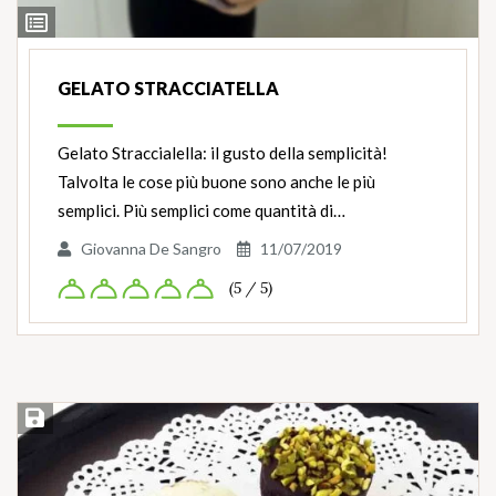
Ingredienti
GELATO STRACCIATELLA
Gelato Straccialella: il gusto della semplicità!
Talvolta le cose più buone sono anche le più
semplici. Più semplici come quantità di…
Giovanna De Sangro
11/07/2019
(5 / 5)
Salva ricetta