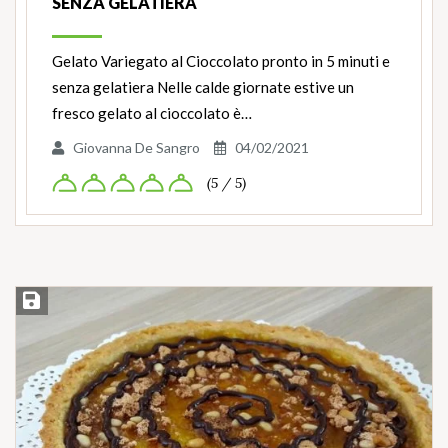
SENZA GELATIERA
Gelato Variegato al Cioccolato pronto in 5 minuti e
senza gelatiera Nelle calde giornate estive un
fresco gelato al cioccolato è…
Giovanna De Sangro
04/02/2021
(5 / 5)
Salva ricetta