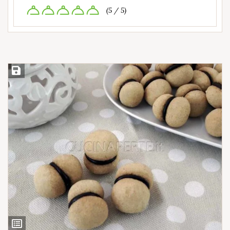
(5 / 5)
Salva ricetta
Ingredienti