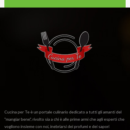
Cucina per Te è un portale culinario dedicato a tutti gli amanti del
"mangiar bene", rivolto sia a chi è alle prime armi che agli esperti che
vogliono insieme con noi, inebriarsi dei profumi e dei sapori