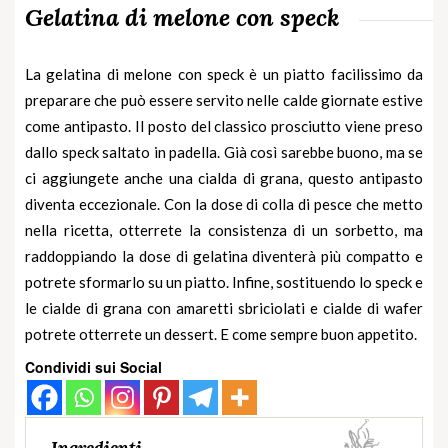
Gelatina di melone con speck
La gelatina di melone con speck è un piatto facilissimo da
preparare che può essere servito nelle calde giornate estive
come antipasto. Il posto del classico prosciutto viene preso
dallo speck saltato in padella. Già così sarebbe buono, ma se
ci aggiungete anche una cialda di grana, questo antipasto
diventa eccezionale. Con la dose di colla di pesce che metto
nella ricetta, otterrete la consistenza di un sorbetto, ma
raddoppiando la dose di gelatina diventerà più compatto e
potrete sformarlo su un piatto. Infine, sostituendo lo speck e
le cialde di grana con amaretti sbriciolati e cialde di wafer
potrete otterrete un dessert. E come sempre buon appetito.
Condividi sui Social
Ingredienti