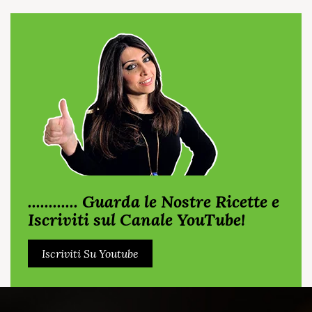
............ Guarda le Nostre Ricette e
Iscriviti sul Canale YouTube!
Iscriviti Su Youtube