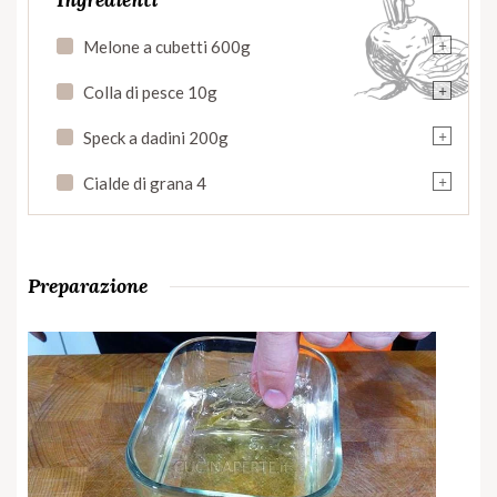
+
Melone a cubetti 600g
+
Colla di pesce 10g
+
Speck a dadini 200g
+
Cialde di grana 4
Preparazione