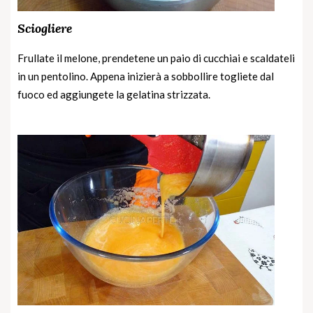
Sciogliere
Frullate il melone, prendetene un paio di cucchiai e scaldateli
in un pentolino. Appena inizierà a sobbollire togliete dal
fuoco ed aggiungete la gelatina strizzata.