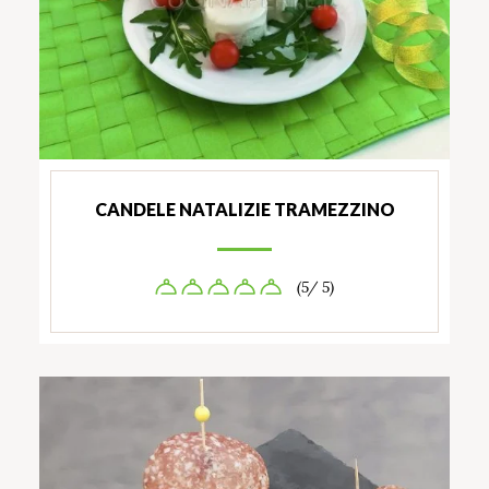
CANDELE NATALIZIE TRAMEZZINO
(5/ 5)