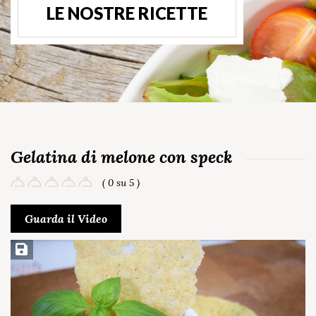
LE NOSTRE RICETTE
Gelatina di melone con speck
( 0 su 5 )
Guarda il Video
Salva ricetta