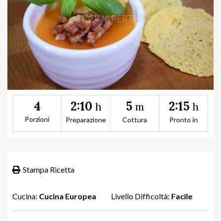
2:10
5
2:15
4
h
m
h
Porzioni
Preparazione
Cottura
Pronto in
Stampa Ricetta
Cucina:
Cucina Europea
Livello Difficoltà:
Facile