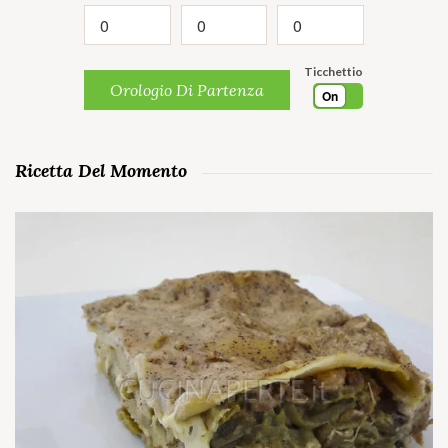
Ticchettio
Orologio Di Partenza
On
Ricetta Del Momento