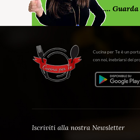
............ Gua
Cucina per Te è un portal
con noi, inebriarsi dei p
Iscriviti alla nostra Newsletter