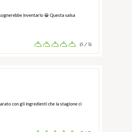
isognerebbe inventarlo 😀 Questa salsa
(5 / 5)
rato con gli ingredienti che la stagione ci