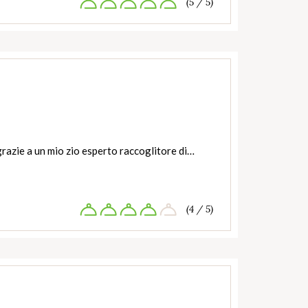
(5 / 5)
 grazie a un mio zio esperto raccoglitore di…
(4 / 5)