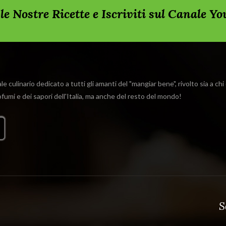
rda le Nostre Ricette e Iscriviti sul Canale Y
e culinario dedicato a tutti gli amanti del "mangiar bene", rivolto sia a ch
rofumi e dei sapori dell'Italia, ma anche del resto del mondo!
S