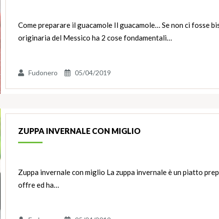
Come preparare il guacamole Il guacamole… Se non ci fosse b
originaria del Messico ha 2 cose fondamentali…
Fudonero
05/04/2019
ZUPPA INVERNALE CON MIGLIO
Zuppa invernale con miglio La zuppa invernale è un piatto prepa
offre ed ha…