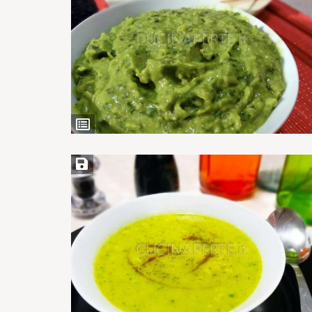
Ingredienti
Salva ricetta