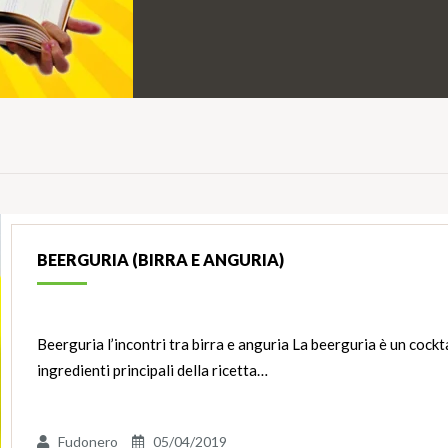
BEERGURIA (BIRRA E ANGURIA)
Beerguria l’incontri tra birra e anguria La beerguria è un cockt
ingredienti principali della ricetta…
Fudonero
05/04/2019