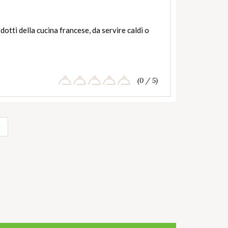
otti della cucina francese, da servire caldi o
(0 / 5)