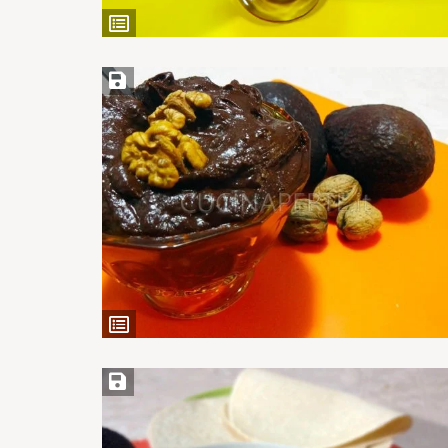
Ingredienti
Salva ricetta
Ingredienti
Salva ricetta