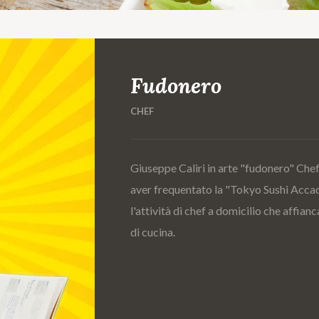
Fudonero
CHEF
Giuseppe Caliri in arte "fudonero" Che
aver frequentato la "Tokyo Sushi Accade
l'attività di chef a domicilio che affian
di cucina.