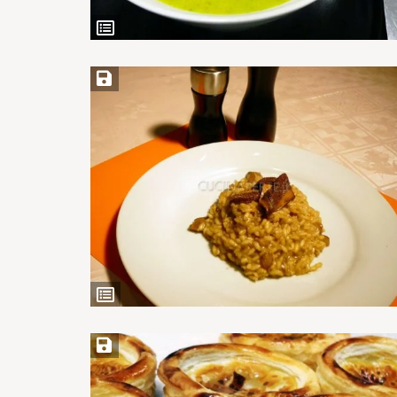
Ingredienti
Salva ricetta
Ingredienti
Salva ricetta