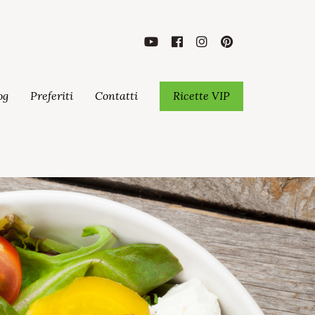
og
Preferiti
Contatti
Ricette VIP