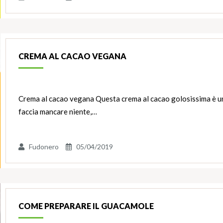
CREMA AL CACAO VEGANA
Crema al cacao vegana Questa crema al cacao golosissima è un
faccia mancare niente,…
Fudonero
05/04/2019
COME PREPARARE IL GUACAMOLE