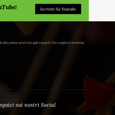
ouTube!
Iscriviti Su Youtube
i è alle prime armi che agli esperti che vogliono insieme
eguici sui nostri Social