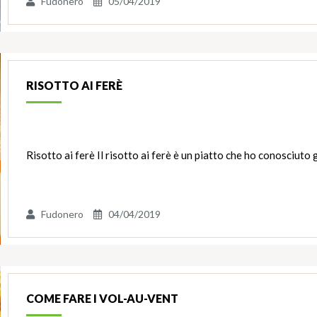
Fudonero
05/04/2019
RISOTTO AI FERÈ
Risotto ai ferè Il risotto ai ferè è un piatto che ho conosciuto
Fudonero
04/04/2019
COME FARE I VOL-AU-VENT