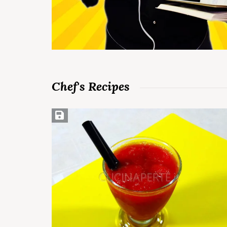
Chef's Recipes
Salva ricetta