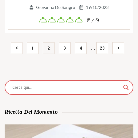
Giovanna De Sangro
19/10/2023
(5 / 5)
…
1
2
3
4
23
Ricetta Del Momento