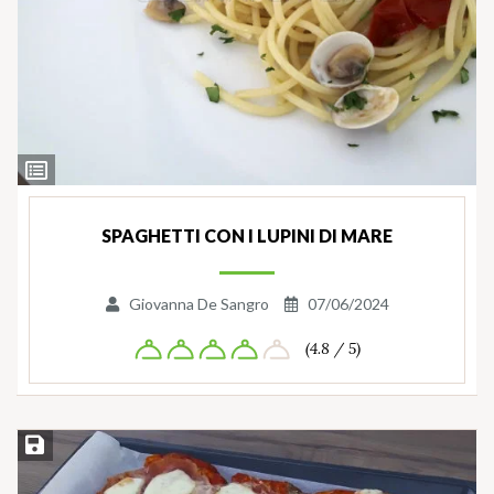
Ingredienti
SPAGHETTI CON I LUPINI DI MARE
Giovanna De Sangro
07/06/2024
(4.8 / 5)
Salva ricetta