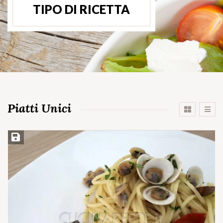
TIPO DI RICETTA
Piatti Unici
Salva ricetta