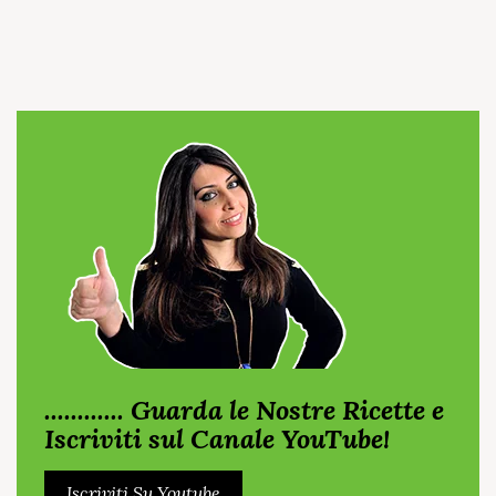
............ Guarda le Nostre Ricette e
Iscriviti sul Canale YouTube!
Iscriviti Su Youtube