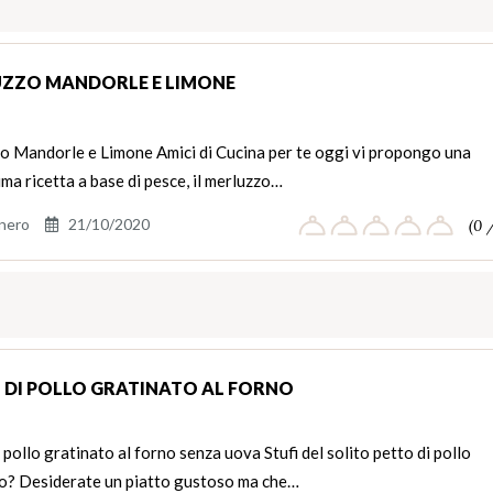
ZZO MANDORLE E LIMONE
o Mandorle e Limone Amici di Cucina per te oggi vi propongo una
ma ricetta a base di pesce, il merluzzo…
nero
21/10/2020
(0 
 DI POLLO GRATINATO AL FORNO
 pollo gratinato al forno senza uova Stufi del solito petto di pollo
to? Desiderate un piatto gustoso ma che…