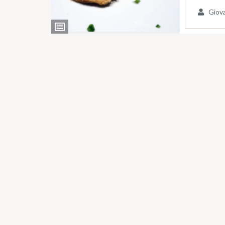
Giov
Ingredienti