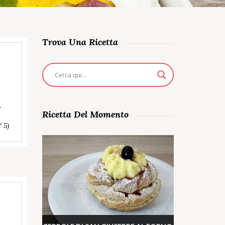
Trova Una Ricetta
…
Ricetta Del Momento
/ 5)