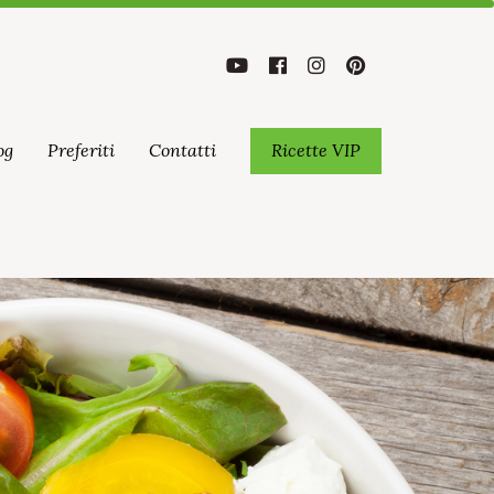
og
Preferiti
Contatti
Ricette VIP