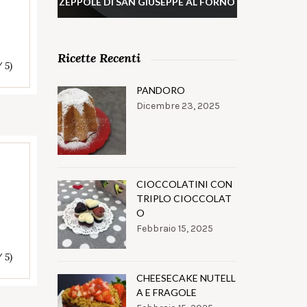
ZEPPOLE DI SAN GIUSEPPE AL FORNO
Ricette Recenti
/ 5)
PANDORO
Dicembre 23, 2025
CIOCCOLATINI CON
TRIPLO CIOCCOLAT
O
Febbraio 15, 2025
/ 5)
CHEESECAKE NUTELL
A E FRAGOLE