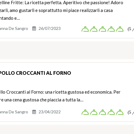
line Fritte: La ricetta perfetta. Aperitivo che passione! Adoro
arli, amo gustarli e soprattutto mi piace realizzarli a casa
ntando e…
anna De Sangro
26/07/2023
(5 
I POLLO CROCCANTI AL FORNO
ollo Croccanti al Forno: una ricetta gustosa ed economica. Per
e una cena gustosa che piaccia a tutta la…
anna De Sangro
23/04/2022
(5 