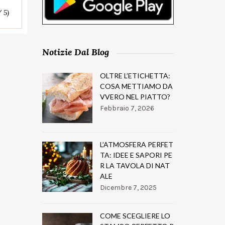
/ 5)
Notizie Dal Blog
OLTRE L’ETICHETTA:
COSA METTIAMO DA
VVERO NEL PIATTO?
Febbraio 7, 2026
L’ATMOSFERA PERFET
TA: IDEE E SAPORI PE
R LA TAVOLA DI NAT
ALE
Dicembre 7, 2025
COME SCEGLIERE LO