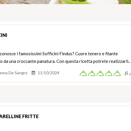
INI
conosce i famosissimi Sofficini Findus? Cuore tenero e filante
o da una croccante panatura. Con questa ricetta potrete realizzarli
anna De Sangro
11/10/2024
(5 
RELLINE FRITTE