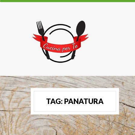
TAG:
PANATURA