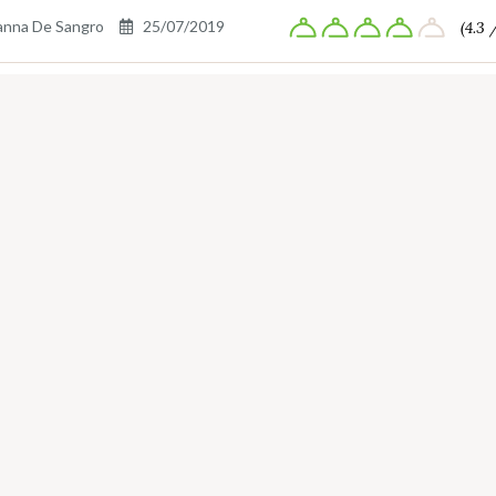
anna De Sangro
25/07/2019
(4.3 