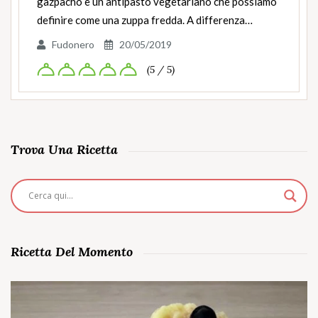
gazpacho è un antipasto vegetariano che possiamo
definire come una zuppa fredda. A differenza…
Fudonero
20/05/2019
(5 / 5)
Trova Una Ricetta
Ricetta Del Momento