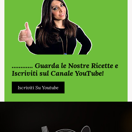
............ Guarda le Nostre Ricette e
Iscriviti sul Canale YouTube!
Iscriviti Su Youtube