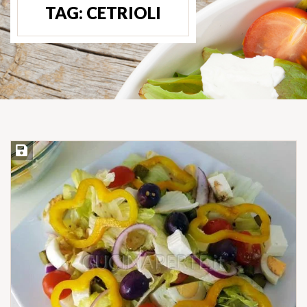
TAG:
CETRIOLI
Salva ricetta