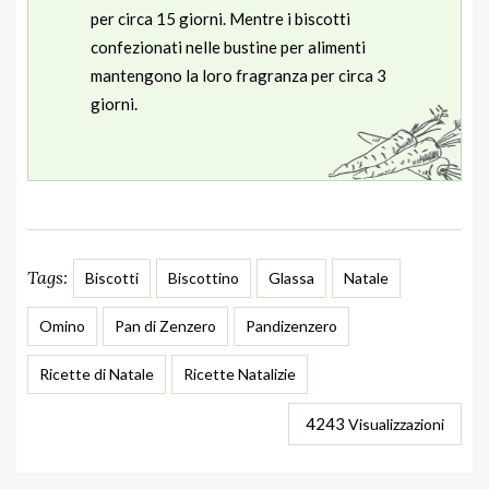
per circa 15 giorni. Mentre i biscotti
confezionati nelle bustine per alimenti
mantengono la loro fragranza per circa 3
giorni.
Tags:
Biscotti
Biscottino
Glassa
Natale
Omino
Pan di Zenzero
Pandizenzero
Ricette di Natale
Ricette Natalizie
4243
Visualizzazioni