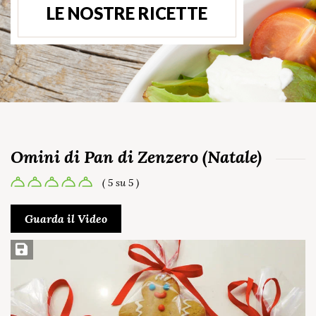
LE NOSTRE RICETTE
Omini di Pan di Zenzero (Natale)
( 5 su 5 )
Guarda il Video
Salva ricetta