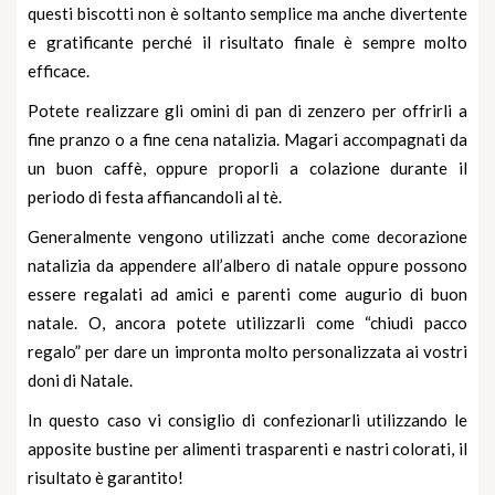
questi biscotti non è soltanto semplice ma anche divertente
e gratificante perché il risultato finale è sempre molto
efficace.
Potete realizzare gli omini di pan di zenzero per offrirli a
fine pranzo o a fine cena natalizia. Magari accompagnati da
un buon caffè, oppure proporli a colazione durante il
periodo di festa affiancandoli al tè.
Generalmente vengono utilizzati anche come decorazione
natalizia da appendere all’albero di natale oppure possono
essere regalati ad amici e parenti come augurio di buon
natale. O, ancora potete utilizzarli come “chiudi pacco
regalo” per dare un impronta molto personalizzata ai vostri
doni di Natale.
In questo caso vi consiglio di confezionarli utilizzando le
apposite bustine per alimenti trasparenti e nastri colorati, il
risultato è garantito!