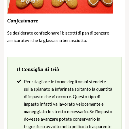
Confezionare
Se desiderate confezionare i biscotti di pan di zenzero
assicuratevi che la glassa sia ben asciutta.
Il Consiglio di Giò
Per ritagliare le forme degli omini stendete
sulla spianatoia infarinata soltanto la quantità
di impasto che vi occorre. Questo tipo di
impasto infatti va lavorato velocemente e
maneggiato lo stretto necessario. Se l'impasto
dovesse avanzare potete conservarlo in
frigorifero avvolto nella pellicola trasparente