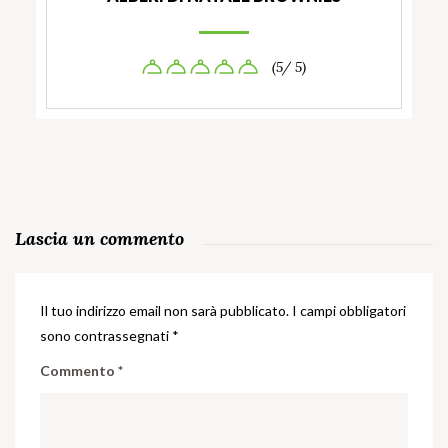
(5/ 5)
Lascia un commento
Il tuo indirizzo email non sarà pubblicato.
I campi obbligatori
sono contrassegnati
*
Commento
*