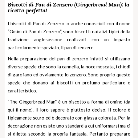
Biscotti di Pan di Zenzero (Gingerbread Man): la
ricetta perfetta!
I biscotti di Pan di Zenzero, o anche conosciuti con il nome
“Omini di Pan di Zenzero”, sono biscotti natalizi tipici della
tradizione anglosassone realizzati con un impasto
particolarmente speziato, il pan di zenzero.
Nella preparazione del pan di zenzero infatti si utilizzano
diverse spezie che sono la cannella, la noce moscata, i chiodi
di garofano ed ovviamente lo zenzero. Sono proprio queste
spezie che donano ai biscotti un profumo particolare e
caratteristico.
“
The Gingerbread Man
” è un biscotto a forma di omino (da
qui il nome). Il loro sapore è piuttosto deciso. Il colore è
tipicamente scuro ed è decorato con glassa colorata. Per la
decorazione non esiste uno standard a cui uniformarsi ma ci
si diletta secondo la propria fantasia. Pertanto preparare