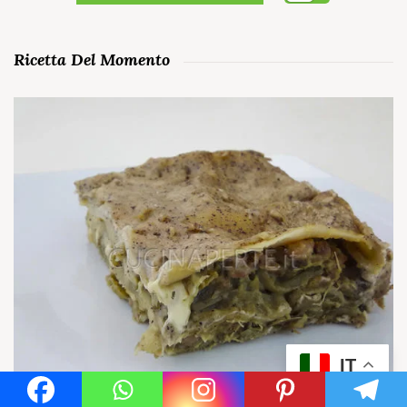
Ricetta Del Momento
IT
LASAGNE CON CARCIOFI E SALSICCE