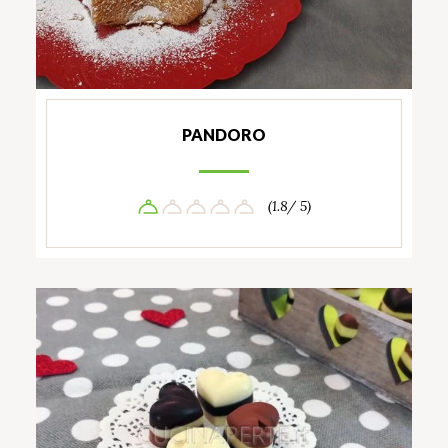
PANDORO
(1.8/ 5)