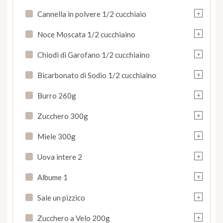
+
Cannella in polvere 1/2 cucchiaio
+
Noce Moscata 1/2 cucchiaino
+
Chiodi di Garofano 1/2 cucchiaino
+
Bicarbonato di Sodio 1/2 cucchiaino
+
Burro 260g
+
Zucchero 300g
+
Miele 300g
+
Uova intere 2
+
Albume 1
+
Sale un pizzico
+
Zucchero a Velo 200g