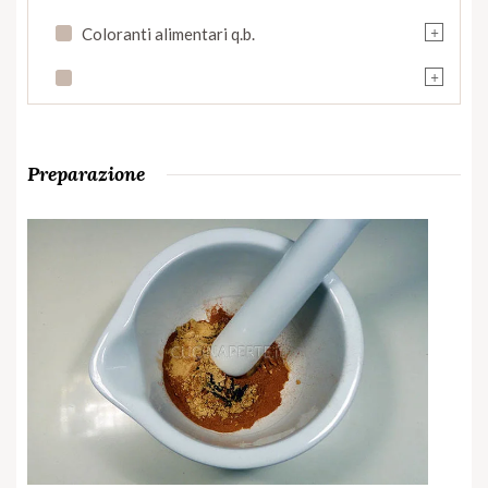
+
Coloranti alimentari q.b.
+
Preparazione