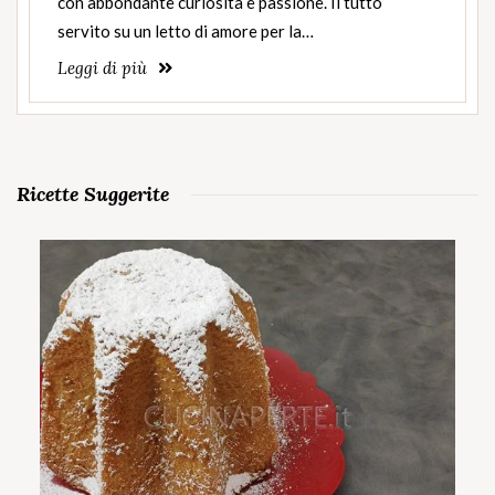
con abbondante curiosità e passione. Il tutto
servito su un letto di amore per la…
Leggi di più
Ricette Suggerite