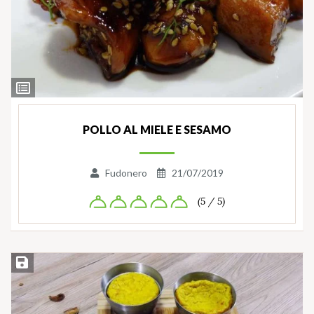
Ingredienti
POLLO AL MIELE E SESAMO
Fudonero
21/07/2019
(5 / 5)
Salva ricetta