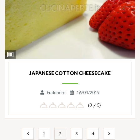
Ingredienti
JAPANESE COTTON CHEESECAKE
Fudonero
16/04/2019
(0 / 5)
1
2
3
4