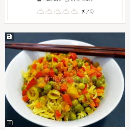
(0 / 5)
Salva ricetta
Ingredienti