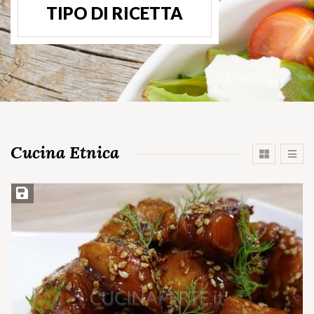
TIPO DI RICETTA
Cucina Etnica
Salva ricetta