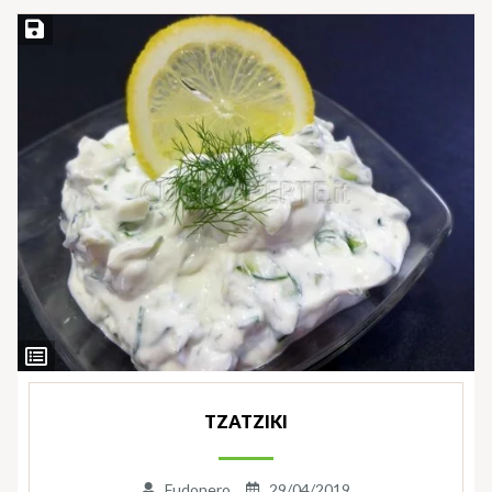
Salva ricetta
Ingredienti
TZATZIKI
Fudonero
29/04/2019