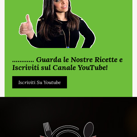
............ Guarda le Nostre Ricette e
Iscriviti sul Canale YouTube!
Iscriviti Su Youtube