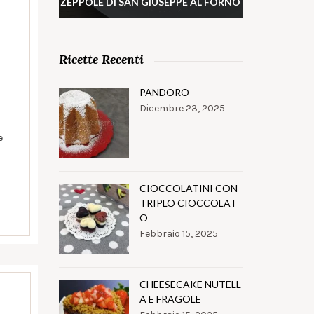
ZEPPOLE DI SAN GIUSEPPE AL FORNO
Ricette Recenti
PANDORO
Dicembre 23, 2025
e
CIOCCOLATINI CON
TRIPLO CIOCCOLAT
O
Febbraio 15, 2025
CHEESECAKE NUTELL
A E FRAGOLE