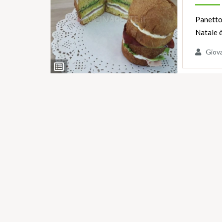
Panetton
Natale 
Giov
Ingredienti