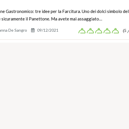
e Gastronomico: tre idee per la Farcitura. Uno dei dolci simbolo del
è sicuramente il Panettone. Ma avete mai assaggiato…
anna De Sangro
09/12/2021
(5 