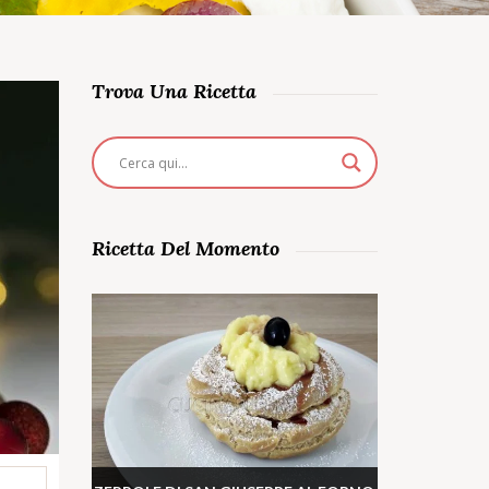
Trova Una Ricetta
Ricetta Del Momento