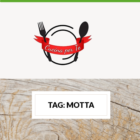
TAG:
MOTTA