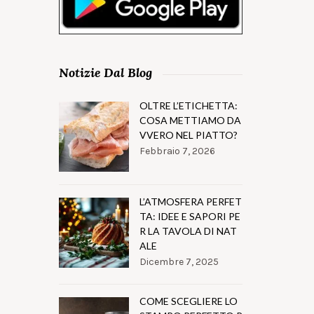
Notizie Dal Blog
OLTRE L’ETICHETTA:
COSA METTIAMO DA
VVERO NEL PIATTO?
Febbraio 7, 2026
L’ATMOSFERA PERFET
TA: IDEE E SAPORI PE
R LA TAVOLA DI NAT
ALE
Dicembre 7, 2025
COME SCEGLIERE LO