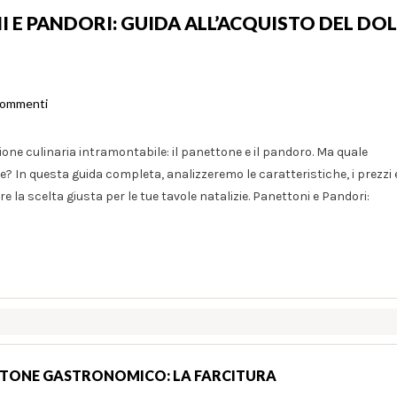
E PANDORI: GUIDA ALL’ACQUISTO DEL DOL
Commenti
zione culinaria intramontabile: il panettone e il pandoro. Ma quale
le? In questa guida completa, analizzeremo le caratteristiche, i prezzi 
re la scelta giusta per le tue tavole natalizie. Panettoni e Pandori:
TONE GASTRONOMICO: LA FARCITURA