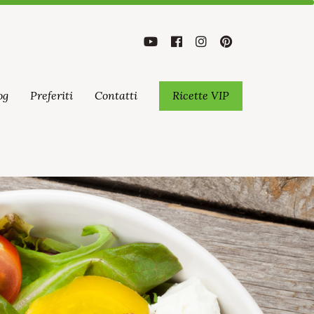
og
Preferiti
Contatti
Ricette VIP