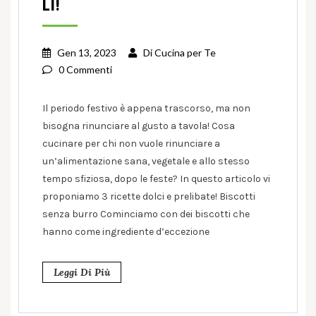
LI!
Gen 13, 2023
Di
Cucina per Te
0 Commenti
Il periodo festivo è appena trascorso, ma non
bisogna rinunciare al gusto a tavola! Cosa
cucinare per chi non vuole rinunciare a
un’alimentazione sana, vegetale e allo stesso
tempo sfiziosa, dopo le feste? In questo articolo vi
proponiamo 3 ricette dolci e prelibate! Biscotti
senza burro Cominciamo con dei biscotti che
hanno come ingrediente d’eccezione
Leggi Di Più