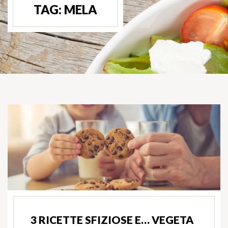
TAG:
MELA
3 RICETTE SFIZIOSE E… VEGETA