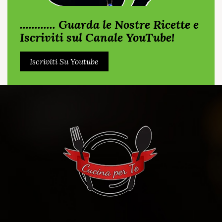
............ Guarda le Nostre Ricette e
Iscriviti sul Canale YouTube!
Iscriviti Su Youtube