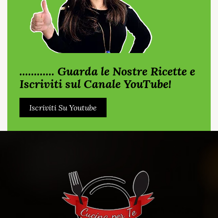
............ Guarda le Nostre Ricette e
Iscriviti sul Canale YouTube!
Iscriviti Su Youtube