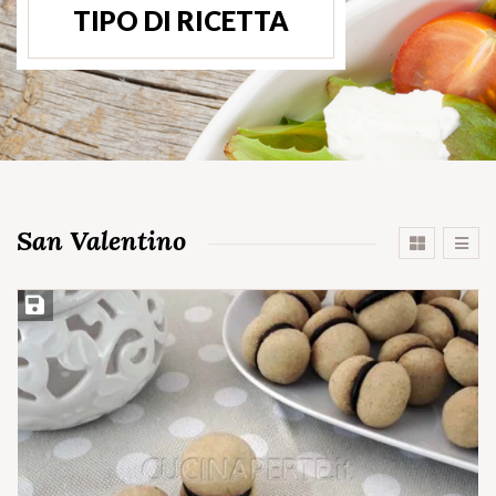
TIPO DI RICETTA
San Valentino
Salva ricetta