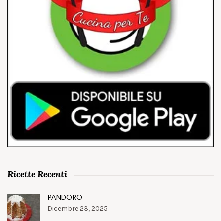
Ricette Recenti
PANDORO
Dicembre 23, 2025