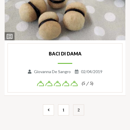
Ingredienti
BACI DI DAMA
Giovanna De Sangro
02/04/2019
(5 / 5)
1
2