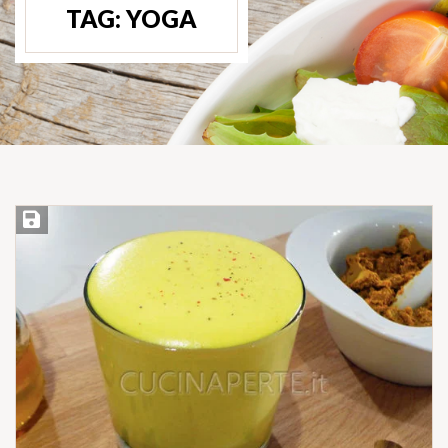
TAG:
YOGA
Salva ricetta