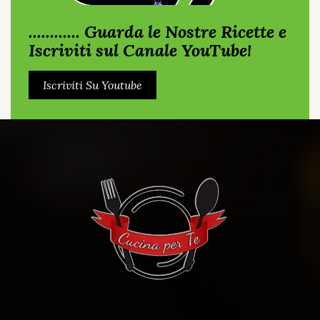
............ Guarda le Nostre Ricette e
Iscriviti sul Canale YouTube!
Iscriviti Su Youtube