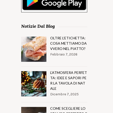
Notizie Dal Blog
OLTRE L’ETICHETTA:
COSA METTIAMO DA
VVERO NEL PIATTO?
Febbraio 7, 2026
L’ATMOSFERA PERFET
TA: IDEE E SAPORI PE
R LA TAVOLA DI NAT
ALE
Dicembre 7, 2025
COME SCEGLIERE LO