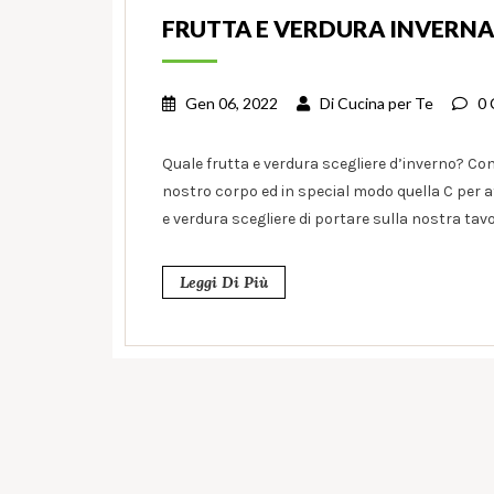
FRUTTA E VERDURA INVERNA
Gen 06, 2022
Di
Cucina per Te
0
Quale frutta e verdura scegliere d’inverno? Con 
nostro corpo ed in special modo quella C per a
e verdura scegliere di portare sulla nostra tavo
Leggi Di Più