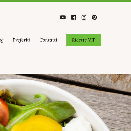
og
Preferiti
Contatti
Ricette VIP