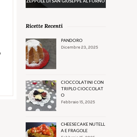
ZEPPOLE DI SAN GIUSEPPE AL FORNO
Ricette Recenti
PANDORO
Dicembre 23, 2025
a
CIOCCOLATINI CON
TRIPLO CIOCCOLAT
O
Febbraio 15, 2025
CHEESECAKE NUTELL
A E FRAGOLE