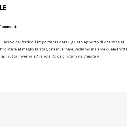
LE
 Commenti
l’arrivo del freddo è importante dare il giusto apporto di vitamine al
ffrontare al meglio la stagione invernale. Vediamo insieme quale frutt
la. Frutta Invernale Arancia Ricca di vitamina C aiuta a