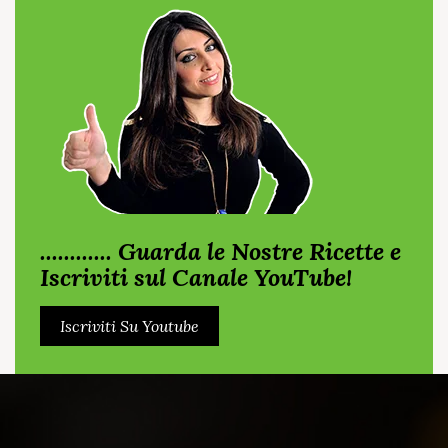
............ Guarda le Nostre Ricette e
Iscriviti sul Canale YouTube!
Iscriviti Su Youtube