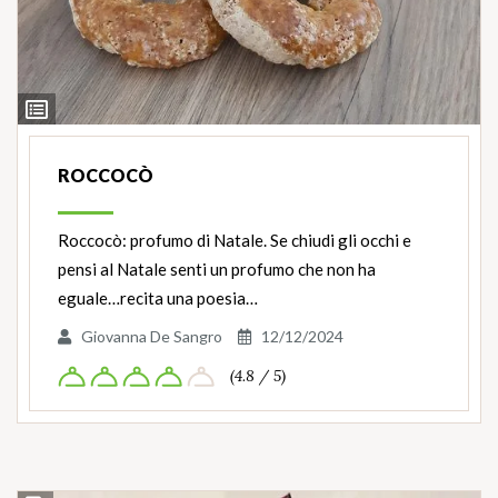
Ingredienti
ROCCOCÒ
Roccocò: profumo di Natale. Se chiudi gli occhi e
pensi al Natale senti un profumo che non ha
eguale…recita una poesia…
Giovanna De Sangro
12/12/2024
(4.8 / 5)