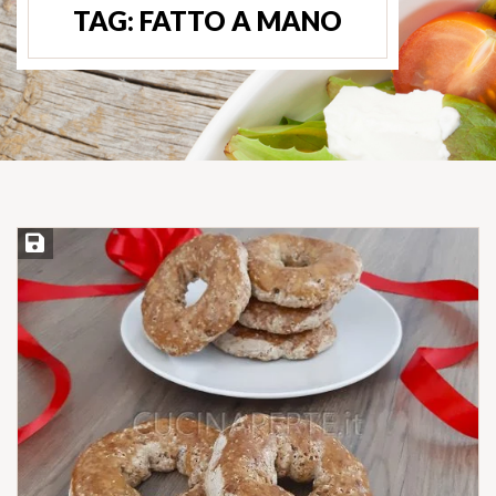
TAG:
FATTO A MANO
Salva ricetta