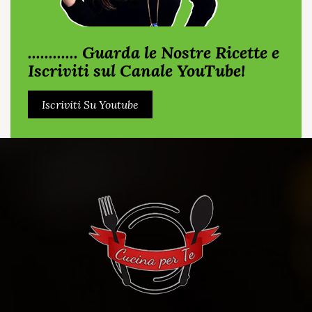
............ Guarda le Nostre Ricette e
Iscriviti sul Canale YouTube!
Iscriviti Su Youtube