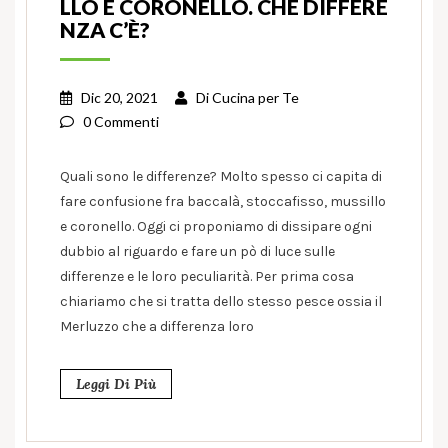
LLO E CORONELLO. CHE DIFFERE
NZA C’È?
Dic 20, 2021
Di
Cucina per Te
0 Commenti
Quali sono le differenze? Molto spesso ci capita di
fare confusione fra baccalà, stoccafisso, mussillo
e coronello. Oggi ci proponiamo di dissipare ogni
dubbio al riguardo e fare un pò di luce sulle
differenze e le loro peculiarità. Per prima cosa
chiariamo che si tratta dello stesso pesce ossia il
Merluzzo che a differenza loro
Leggi Di Più